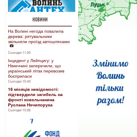
НОВИНИ
На Волині негода повалила
дерева: рятувальники
звільняли проїзд автошляхами
Сьогодні 11:00
Інцидент у Лейпцигу: у
Німеччині заперечили, що
український літак перевозив
боєприпаси
Сьогодні 10:43
16 місяців невідомості:
підтвердили загибель на
фронті ковельчанина
Руслана Нечипорука
Сьогодні 10:26