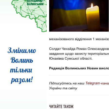
механізованого відділення 1 механіз
Солдат Чехайда Роман Олександрович
завдання щодо захисту територіальної
Юнаківка Сумської області.
Редакція Волинських Новин вислов
Підписуйтесь на наш
Telegram-кана
України та світу
ЧИТАЙТЕ ТАКОЖ