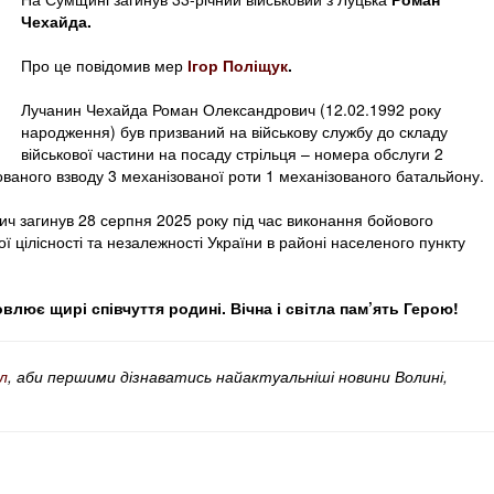
Чехайда.
Про це повідомив мер
Ігор Поліщук
.
Лучанин Чехайда Роман Олександрович (12.02.1992 року
народження) був призваний на військову службу до складу
військової частини на посаду стрільця – номера обслуги 2
ованого взводу 3 механізованої роти 1 механізованого батальйону.
 загинув 28 серпня 2025 року під час виконання бойового
 цілісності та незалежності України в районі населеного пункту
лює щирі співчуття родині. Вічна і світла пам’ять Герою!
л
, аби першими дізнаватись найактуальніші новини Волині,