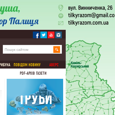
РИБУНА
ПОВІДОМ НОВИНУ
АВЕРС
PDF-АРХІВ ГАЗЕТИ