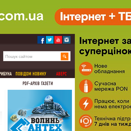
РИБУНА
ПОВІДОМ НОВИНУ
АВЕРС
PDF-АРХІВ ГАЗЕТИ