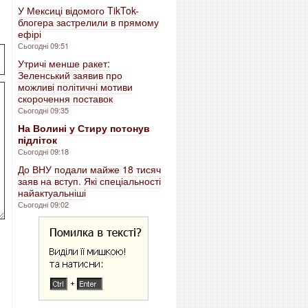
У Мексиці відомого TikTok-
блогера застрелили в прямому
ефірі
Сьогодні 09:51
Утричі менше ракет:
Зеленський заявив про
можливі політичні мотиви
скорочення поставок
Сьогодні 09:35
На Волині у Стиру потонув
підліток
Сьогодні 09:18
До ВНУ подали майже 18 тисяч
заяв на вступ. Які спеціальності
найактуальніші
Сьогодні 09:02