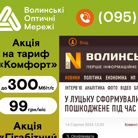
Вхід
НОВИНИ
ПОЛІТИКА
ЕКОНОМІКА
НП
ІНТЕРВ'Ю
АНАЛІТИКА
ФОТО
ВІДЕО
Б
У ЛУЦЬКУ СФОРМУВАЛ
ПОШКОДЖЕНЕ ПІД ЧАС
14 Серпня 2024 12:20
Комент