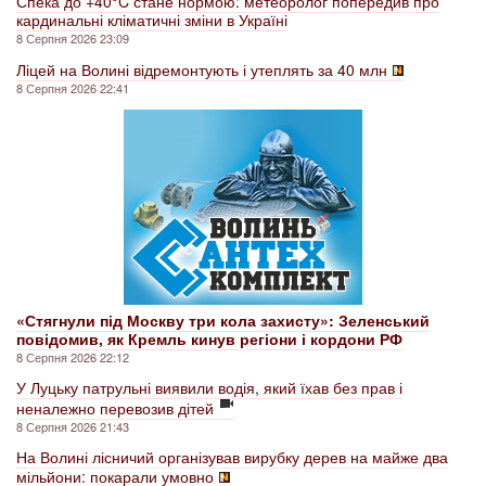
Спека до +40°C стане нормою: метеоролог попередив про
кардинальні кліматичні зміни в Україні
8 Серпня 2026 23:09
Ліцей на Волині відремонтують і утеплять за 40 млн
8 Серпня 2026 22:41
«Стягнули під Москву три кола захисту»: Зеленський
повідомив, як Кремль кинув регіони і кордони РФ
8 Серпня 2026 22:12
У Луцьку патрульні виявили водія, який їхав без прав і
неналежно перевозив дітей
8 Серпня 2026 21:43
На Волині лісничий організував вирубку дерев на майже два
мільйони: покарали умовно