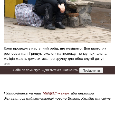
Коли проведуть наступний рейд, ще невідомо. Для цього, як
розповіла пані Грищук, екологічна інспекція та муніципальна
міліція мають домовитись про зручну для обох служб дату і
час.
Знайшли помилку? Виділіть текст і натисніть
Повідомити
Підписуйтесь на наш
Telegram-канал
, аби першими
дізнаватись найактуальніші новини Волині, України та світу