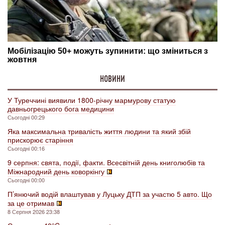
НОВИНИ
У Туреччині виявили 1800-річну мармурову статую
давньогрецького бога медицини
Сьогодні 00:29
Яка максимальна тривалість життя людини та який збій
прискорює старіння
Сьогодні 00:16
9 серпня: свята, події, факти. Всесвітній день книголюбів та
Міжнародний день коворкінгу
Сьогодні 00:00
П’янючий водій влаштував у Луцьку ДТП за участю 5 авто. Що
за це отримав
8 Серпня 2026 23:38