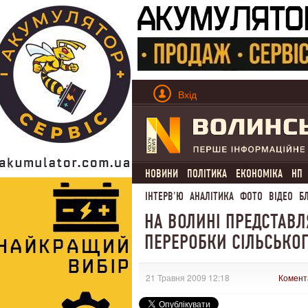
Вхід
НОВИНИ
ПОЛІТИКА
ЕКОНОМІКА
НП
ІНТЕРВ'Ю
АНАЛІТИКА
ФОТО
ВІДЕО
Б
НА ВОЛИНІ ПРЕДСТАВ
ПЕРЕРОБКИ СІЛЬСЬКОГ
21 Травня 2009 12:18
Комент