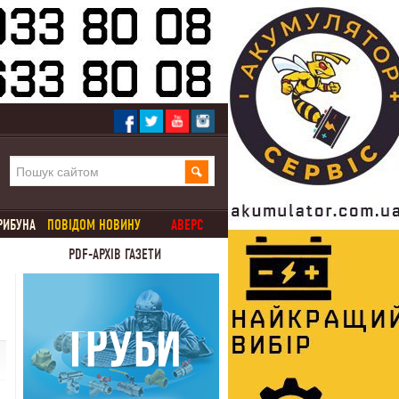
РИБУНА
ПОВІДОМ НОВИНУ
АВЕРС
PDF-АРХІВ ГАЗЕТИ