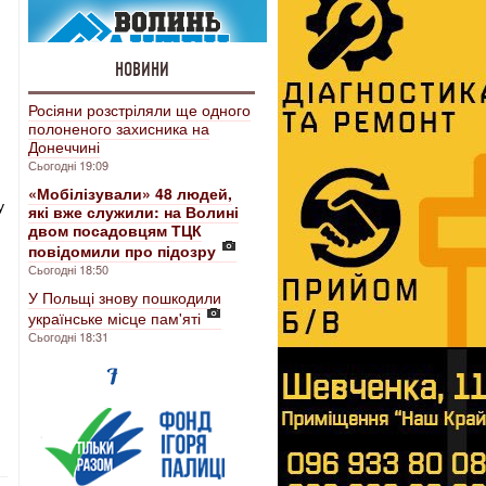
НОВИНИ
Росіяни розстріляли ще одного
полоненого захисника на
Донеччині
Сьогодні 19:09
«Мобілізували» 48 людей,
у
які вже служили: на Волині
двом посадовцям ТЦК
повідомили про підозру
Сьогодні 18:50
У Польщі знову пошкодили
українське місце пам'яті
Сьогодні 18:31