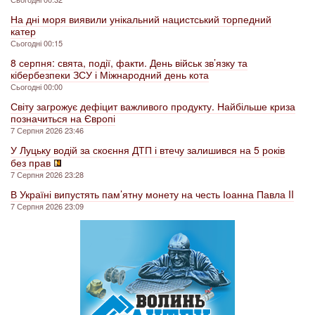
На дні моря виявили унікальний нацистський торпедний
катер
Сьогодні 00:15
8 серпня: свята, події, факти. День військ зв’язку та
кібербезпеки ЗСУ і Міжнародний день кота
Сьогодні 00:00
Світу загрожує дефіцит важливого продукту. Найбільше криза
позначиться на Європі
7 Серпня 2026 23:46
У Луцьку водій за скоєння ДТП і втечу залишився на 5 років
без прав
7 Серпня 2026 23:28
В Україні випустять пам’ятну монету на честь Іоанна Павла II
7 Серпня 2026 23:09