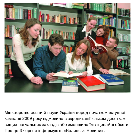
Міністерство освіти й науки України перед початком вступної
кампанії 2009 року відмовило в акредитації кільком десяткам
вищих навчальних закладів або зменшило їм ліцензійні обсяги.
Про це 3 червня інформують «Волинські Новини».