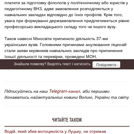
платити за підготовку філологів у політехнічному або юристів у
педагогічному ВНЗ, адже замовлення розподіляється у
навчальних закладах відповідно до їхніх профілів. Крім того,
увага при формуванні держзамовлення приділятиметься рівню
професорсько-викладацького складу того чи іншого вузу.
Також навесні Міносвіти припинило діяльність 37-ми
українських вузів. Головними причинами анулювання ліцензій
стали заяви керівників навчальних закладів про припинення
їхньої діяльності та перевірки, проведені МОН.
Знайшли помилку? Виділіть текст і натисніть
Повідомити
Підписуйтесь на наш
Telegram-канал
, аби першими
дізнаватись найактуальніші новини Волині, України та світу
ЧИТАЙТЕ ТАКОЖ
Водій, який збив мотоцикліста у Луцьку, не отримав