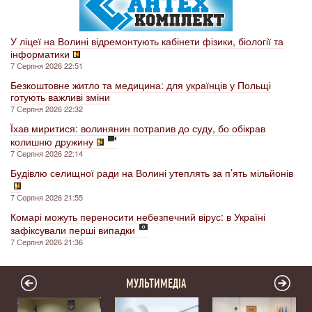
У ліцеї на Волині відремонтують кабінети фізики, біології та
інформатики
7 Серпня 2026 22:51
Безкоштовне житло та медицина: для українців у Польщі
готують важливі зміни
7 Серпня 2026 22:32
Їхав миритися: волинянин потрапив до суду, бо обікрав
колишню дружину
7 Серпня 2026 22:14
Будівлю селищної ради на Волині утеплять за п’ять мільйонів
7 Серпня 2026 21:55
Комарі можуть переносити небезпечний вірус: в Україні
зафіксували перші випадки
7 Серпня 2026 21:36
МУЛЬТИМЕДІА