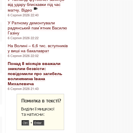
від удару блискавки під час
матчу. Відео
6 Серпня 2026 22:40
У Ратному демонтували
радянський пам’ятник Василю
Газіну
6 Серпня 2026 22:22
На Волині – 6,6 тис. вступників
у виші на бакалаврат
6 Серпня 2026 22:02
Понад 8 місяців вважали
зниклим безвісти:
повідомили про загибель
волинянина Івана
Михалевича
6 Серпня 2026 21:43