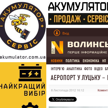
Вхід
НОВИНИ
ПОЛІТИКА
ЕКОНОМІКА
НП
ІНТЕРВ'Ю
АНАЛІТИКА
ФОТО
ВІДЕО
Б
АЕРОПОРТ У ЛУЦЬКУ –
8 Листопада 2012 16:12
Комент