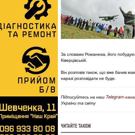
За словами Романюка, його побудують
Ківерцівській.
Він розповів також, що вже бачив ма
наразі розповідати не буде.
Підписуйтесь на наш
Telegram-кана
України та світу
ЧИТАЙТЕ ТАКОЖ