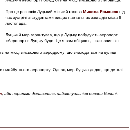
Про це розповів Луцький міський голова
Микола Романюк
під
час зустрічі зі студентами вищих навчальних закладів міста 8
листопада.
Луцький мер гарантував, що у Луцьку побудують аеропорт.
«Аеропорт в Луцьку буде. Це я вам обіцяю», – зазначив він
 на місці військового аеродрому, що знаходиться на вулиці
кет майбутнього аеропорту. Однак, мер Луцька додав, що деталі
л
, аби першими дізнаватись найактуальніші новини Волині,