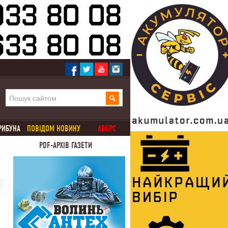
РИБУНА
ПОВІДОМ НОВИНУ
АВЕРС
PDF-АРХІВ ГАЗЕТИ