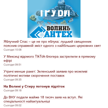
Яблучний Спас – це не про яблука: луцький священник
пояснив справжній зміст одного з найбільших церковних свят
Сьогодні 10:08
У Мексиці відомого TikTok-блогера застрелили в прямому
ефірі
Сьогодні 09:51
Утричі менше ракет: Зеленський заявив про можливі
політичні мотиви скорочення поставок
Сьогодні 09:35
На Волині у Стиру потонув підліток
Сьогодні 09:18
До ВНУ подали майже 18 тисяч заяв на вступ. Які
спеціальності найактуальніші
Сьогодні 09:02