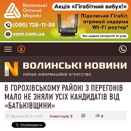
В ГОРОХІВСЬКОМУ РАЙОНІ З ПЕРЕГОНІВ
МАЛО НЕ ЗНЯЛИ УСІХ КАНДИДАТІВ ВІД
«БАТЬКІВЩИНИ»
27 Жовтня 2010 14:43
Коментарів:
3
0