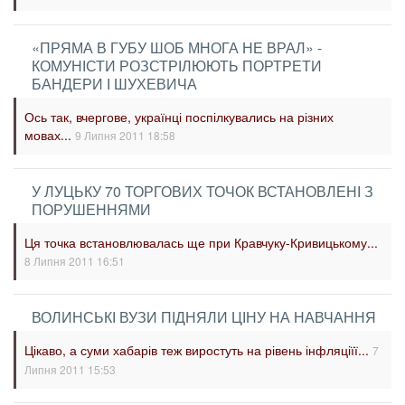
«ПРЯМА В ГУБУ ШОБ МНОГА НЕ ВРАЛ» -
КОМУНІСТИ РОЗСТРІЛЮЮТЬ ПОРТРЕТИ
БАНДЕРИ І ШУХЕВИЧА
Ось так, вчергове, українці поспілкувались на різних
мовах...
9 Липня 2011 18:58
У ЛУЦЬКУ 70 ТОРГОВИХ ТОЧОК ВСТАНОВЛЕНІ З
ПОРУШЕННЯМИ
Ця точка встановлювалась ще при Кравчуку-Кривицькому...
8 Липня 2011 16:51
ВОЛИНСЬКІ ВУЗИ ПІДНЯЛИ ЦІНУ НА НАВЧАННЯ
Цікаво, а суми хабарів теж виростуть на рівень інфляціїї...
7
Липня 2011 15:53