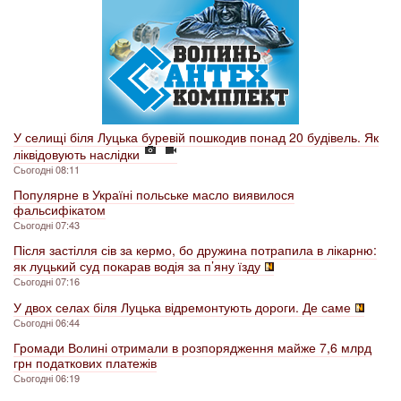
У селищі біля Луцька буревій пошкодив понад 20 будівель. Як
ліквідовують наслідки
Сьогодні 08:11
Популярне в Україні польське масло виявилося
фальсифікатом
Сьогодні 07:43
Після застілля сів за кермо, бо дружина потрапила в лікарню:
як луцький суд покарав водія за п’яну їзду
Сьогодні 07:16
У двох селах біля Луцька відремонтують дороги. Де саме
Сьогодні 06:44
Громади Волині отримали в розпорядження майже 7,6 млрд
грн податкових платежів
Сьогодні 06:19