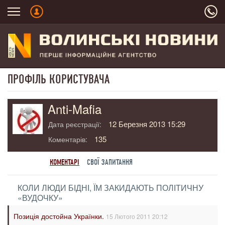
ПРОФІЛЬ КОРИСТУВАЧА
Anti-Mafia
12 Березня 2013 15:29
Дата реєстрації:
135
Коментарів:
КОМЕНТАРІ
СВОЇ ЗАПИТАННЯ
КОЛИ ЛЮДИ БІДНІ, ЇМ ЗАКИДАЮТЬ ПОЛІТИЧНУ
«ВУДОЧКУ»
Позиція достойна Українки.
15 Лютого 2011 20:12