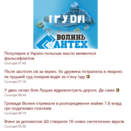
Популярне в Україні польське масло виявилося
фальсифікатом
Сьогодні 07:43
Після застілля сів за кермо, бо дружина потрапила в лікарню:
як луцький суд покарав водія за п’яну їзду
Сьогодні 07:16
У двох селах біля Луцька відремонтують дороги. Де саме
Сьогодні 06:44
Громади Волині отримали в розпорядження майже 7,6 млрд
грн податкових платежів
Сьогодні 06:19
Вчені за допомогою ШІ створили 16 нових синтетичних вірусів
Сьогодні 00:32