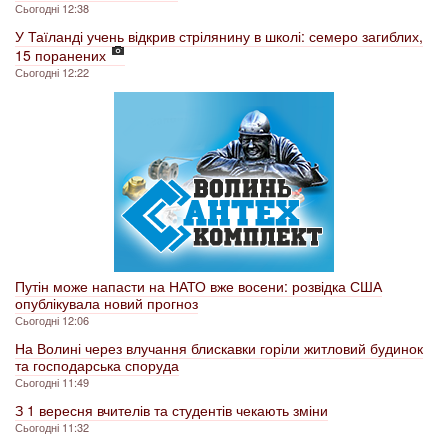
Сьогодні 12:38
У Таїланді учень відкрив стрілянину в школі: семеро загиблих,
15 поранених
Сьогодні 12:22
Путін може напасти на НАТО вже восени: розвідка США
опублікувала новий прогноз
Сьогодні 12:06
На Волині через влучання блискавки горіли житловий будинок
та господарська споруда
Сьогодні 11:49
З 1 вересня вчителів та студентів чекають зміни
Сьогодні 11:32