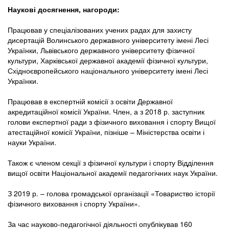
Наукові досягнення, нагороди:
Працював у спеціалізованих учених радах для захисту
дисертацій Волинського державного університету імені Лесі
Українки, Львівського державного університету фізичної
культури, Харківської державної академії фізичної культури,
Східноєвропейського національного університету імені Лесі
Українки.
Працював в експертній комісії з освіти Державної
акредитаційної комісії України. Член, а з 2018 р. заступник
голови експертної ради з фізичного виховання і спорту Вищої
атестаційної комісії України, пізніше – Міністерства освіти і
науки України.
Також є членом секції з фізичної культури і спорту Відділення
вищої освіти Національної академії педагогічних наук України.
З 2019 р. – голова громадської організації «Товариство історії
фізичного виховання і спорту України».
За час науково-педагогічної діяльності опублікував 160