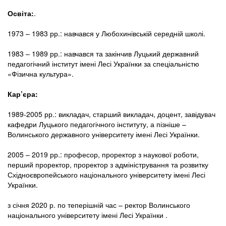
Освіта:
.
1973 – 1983 рр.: навчався у Любохинівській середній школі.
1983 – 1989 рр.: навчався та закінчив Луцький державний
педагогічний інститут імені Лесі Українки за спеціальністю
«Фізична культура».
Кар’єра:
1989-2005 рр.: викладач, старший викладач, доцент, завідувач
кафедри Луцького педагогічного інституту, а пізніше –
Волинського державного університету імені Лесі Українки.
2005 – 2019 рр.: професор, проректор з наукової роботи,
перший проректор, проректор з адміністрування та розвитку
Східноєвропейського національного університету імені Лесі
Українки.
з січня 2020 р. по теперішній час – ректор Волинського
національного університету імені Лесі Українки .