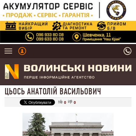
ЦЬОСЬ АНАТОЛІЙ ВАСИЛЬОВИЧ
0
0