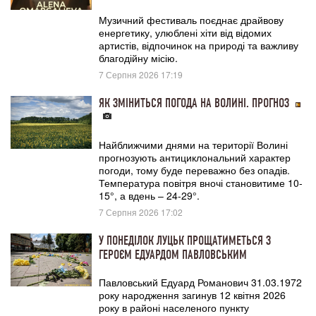
Музичний фестиваль поєднає драйвову
енергетику, улюблені хіти від відомих
артистів, відпочинок на природі та важливу
благодійну місію.
7 Серпня 2026 17:19
ЯК ЗМІНИТЬСЯ ПОГОДА НА ВОЛИНІ. ПРОГНОЗ
Найближчими днями на території Волині
прогнозують антициклональний характер
погоди, тому буде переважно без опадів.
Температура повітря вночі становитиме 10-
15°, а вдень – 24-29°.
7 Серпня 2026 17:02
У ПОНЕДІЛОК ЛУЦЬК ПРОЩАТИМЕТЬСЯ З
ГЕРОЄМ ЕДУАРДОМ ПАВЛОВСЬКИМ
Павловський Едуард Романович 31.03.1972
року народження загинув 12 квітня 2026
року в районі населеного пункту