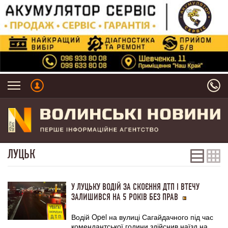
ЛУЦЬК
У ЛУЦЬКУ ВОДІЙ ЗА СКОЄННЯ ДТП І ВТЕЧУ
ЗАЛИШИВСЯ НА 5 РОКІВ БЕЗ ПРАВ
Водій Opel на вулиці Сагайдачного під час
комендантської години здійснив наїзд на