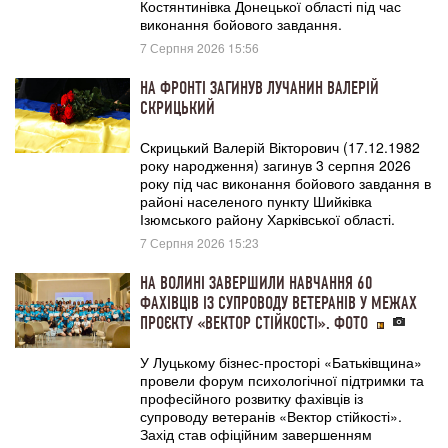
Костянтинівка Донецької області під час
виконання бойового завдання.
7 Серпня 2026 15:56
НА ФРОНТІ ЗАГИНУВ ЛУЧАНИН ВАЛЕРІЙ
СКРИЦЬКИЙ
Скрицький Валерій Вікторович (17.12.1982
року народження) загинув 3 серпня 2026
року під час виконання бойового завдання в
районі населеного пункту Шийківка
Ізюмського району Харківської області.
7 Серпня 2026 15:23
НА ВОЛИНІ ЗАВЕРШИЛИ НАВЧАННЯ 60
ФАХІВЦІВ ІЗ СУПРОВОДУ ВЕТЕРАНІВ У МЕЖАХ
ПРОЄКТУ «ВЕКТОР СТІЙКОСТІ». ФОТО
У Луцькому бізнес-просторі «Батьківщина»
провели форум психологічної підтримки та
професійного розвитку фахівців із
супроводу ветеранів «Вектор стійкості».
Захід став офіційним завершенням