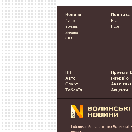
Новини
Політика
Луцьк
Влада
Волинь
Партії
Україна
Світ
НП
Проекти 
Авто
Інтерв'ю
Спорт
Аналітика
Таблоїд
Акценти
Інформаційне агентство Волинські 