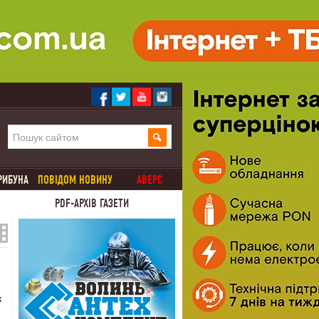
РИБУНА
ПОВІДОМ НОВИНУ
АВЕРС
PDF-АРХІВ ГАЗЕТИ
к