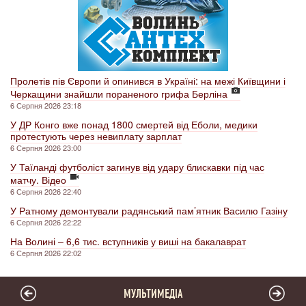
Пролетів пів Європи й опинився в Україні: на межі Київщини і
Черкащини знайшли пораненого грифа Берліна
6 Серпня 2026 23:18
У ДР Конго вже понад 1800 смертей від Еболи, медики
протестують через невиплату зарплат
6 Серпня 2026 23:00
У Таїланді футболіст загинув від удару блискавки під час
матчу. Відео
6 Серпня 2026 22:40
У Ратному демонтували радянський пам’ятник Василю Газіну
6 Серпня 2026 22:22
На Волині – 6,6 тис. вступників у виші на бакалаврат
6 Серпня 2026 22:02
МУЛЬТИМЕДІА