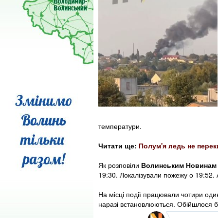
температури.
Читати ще:
Полум'я ледь не перек
Як розповіли
Волинським Новинам
19:30. Локалізували пожежу о 19:52. 
На місці події працювали чотири один
наразі встановлюються. Обійшлося б