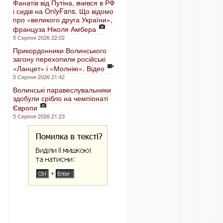
Фанатів від Путіна, вчився в РФ
і сидів на OnlyFans. Що відомо
про «великого друга України»,
француза Ніколя Амбера
5 Серпня 2026 22:02
Прикордонники Волинського
загону перехопили російські
«Ланцет» і «Молнію». Відео
5 Серпня 2026 21:42
Волинські паравеслувальники
здобули срібло на чемпіонаті
Європи
5 Серпня 2026 21:23