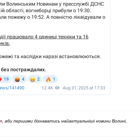
л
, аби першими дізнаватись найактуальніші новини Волині,