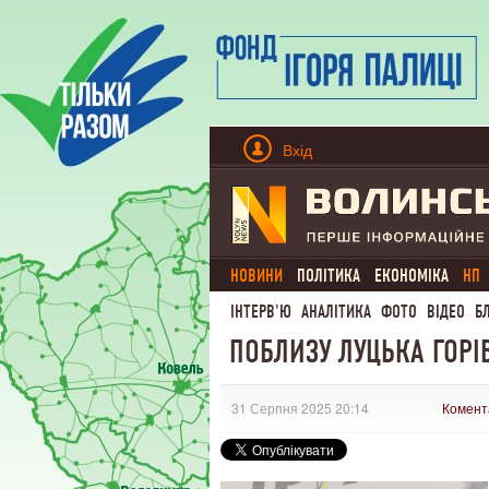
Вхід
НОВИНИ
ПОЛІТИКА
ЕКОНОМІКА
НП
ІНТЕРВ'Ю
АНАЛІТИКА
ФОТО
ВІДЕО
Б
ПОБЛИЗУ ЛУЦЬКА ГОРІ
31 Серпня 2025 20:14
Комент