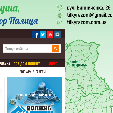
РИБУНА
ПОВІДОМ НОВИНУ
АВЕРС
PDF-АРХІВ ГАЗЕТИ