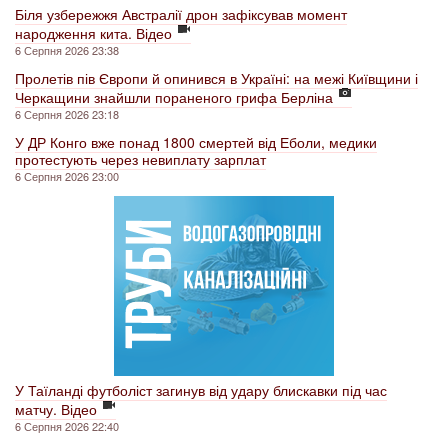
Біля узбережжя Австралії дрон зафіксував момент
народження кита. Відео
6 Серпня 2026 23:38
Пролетів пів Європи й опинився в Україні: на межі Київщини і
Черкащини знайшли пораненого грифа Берліна
6 Серпня 2026 23:18
У ДР Конго вже понад 1800 смертей від Еболи, медики
протестують через невиплату зарплат
6 Серпня 2026 23:00
У Таїланді футболіст загинув від удару блискавки під час
матчу. Відео
6 Серпня 2026 22:40