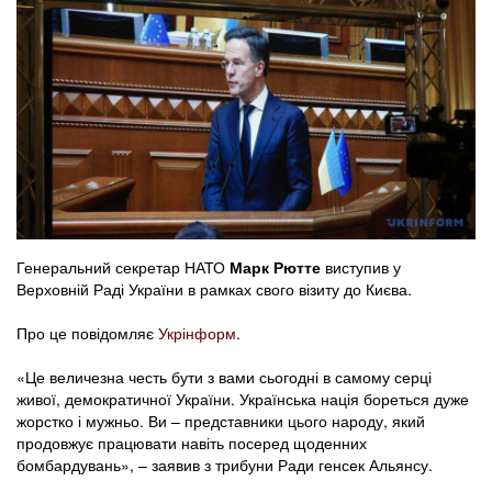
Генеральний секретар НАТО
Марк Рютте
виступив у
Верховній Раді України в рамках свого візиту до Києва.
Про це повідомляє
Укрінформ
.
«Це величезна честь бути з вами сьогодні в самому серці
живої, демократичної України. Українська нація бореться дуже
жорстко і мужньо. Ви – представники цього народу, який
продовжує працювати навіть посеред щоденних
бомбардувань», – заявив з трибуни Ради генсек Альянсу.