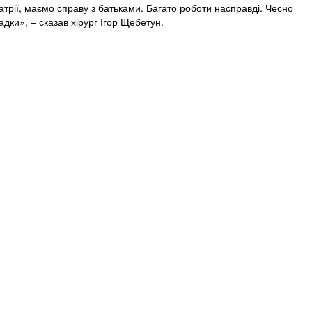
іатрії, маємо справу з батьками. Багато роботи насправді. Чесно
падки», – сказав хірург Ігор Щебетун.