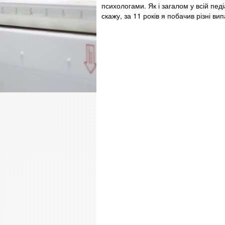
психологами. Як і загалом у всій пед
скажу, за 11 років я побачив різні ви