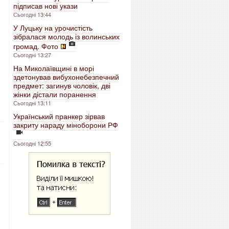
підписав нові укази
Сьогодні 13:44
У Луцьку на урочистість
зібралася молодь із волинських
громад. Фото
Сьогодні 13:27
На Миколаївщині в морі
здетонував вибухонебезпечний
предмет: загинув чоловік, дві
жінки дістали поранення
Сьогодні 13:11
Український пранкер зірвав
закриту нараду міноборони РФ
Сьогодні 12:55