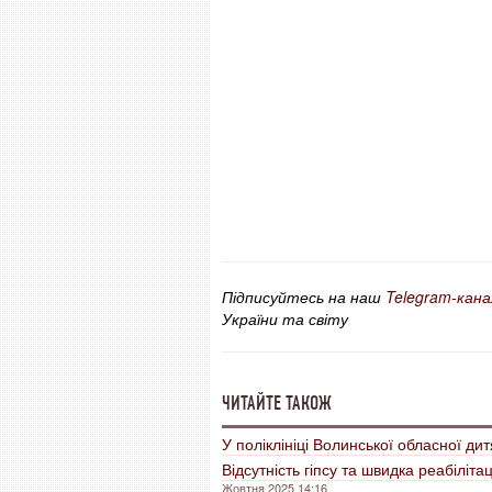
Підписуйтесь на наш
Telegram-кана
України та світу
ЧИТАЙТЕ ТАКОЖ
У поліклініці Волинської обласної дит
Відсутність гіпсу та швидка реабіліт
Жовтня 2025 14:16