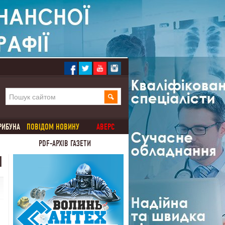
РИБУНА
ПОВІДОМ НОВИНУ
АВЕРС
PDF-АРХІВ ГАЗЕТИ
І