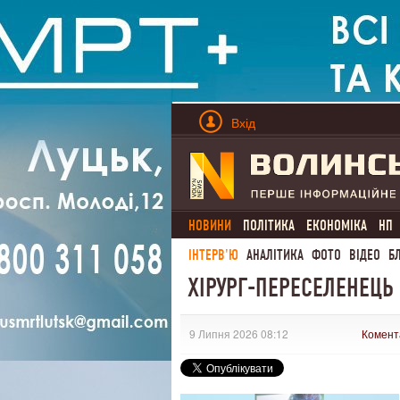
Вхід
НОВИНИ
ПОЛІТИКА
ЕКОНОМІКА
НП
ІНТЕРВ'Ю
АНАЛІТИКА
ФОТО
ВІДЕО
Б
ХІРУРГ-ПЕРЕСЕЛЕНЕЦЬ 
9 Липня 2026 08:12
Комент