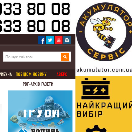
РИБУНА
ПОВІДОМ НОВИНУ
АВЕРС
PDF-АРХІВ ГАЗЕТИ