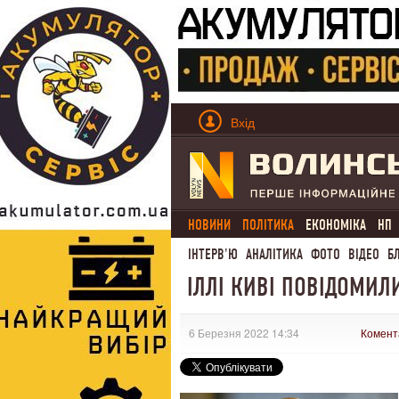
Вхід
НОВИНИ
ПОЛІТИКА
ЕКОНОМІКА
НП
ІНТЕРВ'Ю
АНАЛІТИКА
ФОТО
ВІДЕО
Б
ІЛЛІ КИВІ ПОВІДОМИЛИ
6 Березня 2022 14:34
Комент