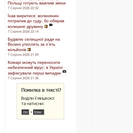
Польщі готують важливі зміни
7 Серпня 2026 22:32
Їхав миритися: волинянин
потрапив до суду, бо обікрав
колишню дружину
7 Серпня 2026 22:14
Будівлю селищної ради на
Волині утеплять за п’ять
мільйонів
7 Серпня 2026 21:55
Комарі можуть переносити
небезпечний вірус: в Україні
зафіксували перші випадки
7 Серпня 2026 21:36