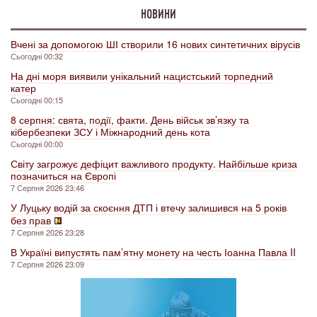
НОВИНИ
Вчені за допомогою ШІ створили 16 нових синтетичних вірусів
Сьогодні 00:32
На дні моря виявили унікальний нацистський торпедний
катер
Сьогодні 00:15
8 серпня: свята, події, факти. День військ зв’язку та
кібербезпеки ЗСУ і Міжнародний день кота
Сьогодні 00:00
Світу загрожує дефіцит важливого продукту. Найбільше криза
позначиться на Європі
7 Серпня 2026 23:46
У Луцьку водій за скоєння ДТП і втечу залишився на 5 років
без прав
7 Серпня 2026 23:28
В Україні випустять пам’ятну монету на честь Іоанна Павла II
7 Серпня 2026 23:09