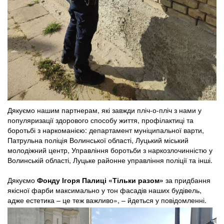
Дякуємо нашим партнерам, які завжди пліч-о-пліч з нами у
популяризації здорового способу життя, профілактиці та
боротьбі з наркоманією: департамент муніципальної варти,
Патрульна поліція Волинської області, Луцький міський
молодіжний центр, Управління боротьби з наркозлочинністю у
Волинській області, Луцьке районне управління поліції та інші.
Дякуємо
Фонду Ігоря Палиці «Тільки разом»
за придбання
якісної фарби максимально у тон фасадів наших будівель,
адже естетика – це теж важливо», – йдеться у повідомленні.