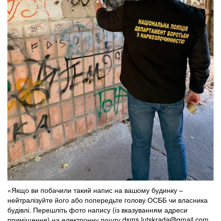
«Якщо ви побачили такий напис на вашому будинку –
нейтралізуйте його або попередьте голову ОСББ чи власника
будівлі. Перешліть фото напису (із вказуванням адреси
приміщення) на електронну пошту
dsms.lutskrada@gmail.com