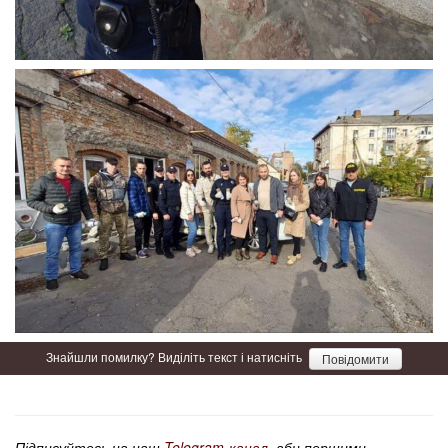
Знайшли помилку? Виділіть текст і натисніть
Повідомити
Підписуйтесь на наш
Telegram-канал
, аби першими