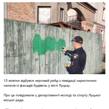
13 жовтня відбувся черговий рейд з ліквідації наркотичних
написів із фасадів будівель у місті Луцьку.
Про це повідомили у департаменті молоді та спорту Луцької
міської ради.