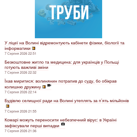
У ліцеї на Волині відремонтують кабінети фізики, біології та
інформатики
7 Серпня 2026 22:51
Безкоштовне житло та медицина: для українців у Польщі
готують важливі зміни
7 Серпня 2026 22:32
Їхав миритися: волинянин потрапив до суду, бо обікрав
колишню дружину
7 Серпня 2026 22:14
Будівлю селищної ради на Волині утеплять за п’ять мільйонів
7 Серпня 2026 21:55
Комарі можуть переносити небезпечний вірус: в Україні
зафіксували перші випадки
7 Серпня 2026 21:36