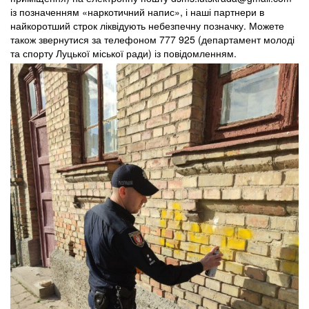
із позначенням «наркотичний напис», і наші партнери в
найкоротший строк ліквідують небезпечну позначку. Можете
також звернутися за телефоном 777 925 (департамент молоді
та спорту Луцької міської ради) із повідомленням.