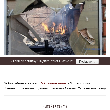
Знайшли помилку? Виділіть текст і натисніть
Повідомити
Підписуйтесь на наш
Telegram-канал
, аби першими
дізнаватись найактуальніші новини Волині, України та світу
ЧИТАЙТЕ ТАКОЖ