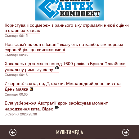
Користувачі соцмереж з раннього віку отримали нижчі оцінки
в старших класах
Сьогодні 06:15
Нові скам'янілості в Іспанії вказують на канібалізм перших
європейців: що виявили вчені
Сьогодні 00:36
Ховалась під землею понад 1600 років: в Британії знайшли
унікальну римську віллу
Сьогодні 00:16
7 серпня: свята, події, факти. Міжнародний день пива та
День маяка
Сьогодні 00:00
Біля узбережжя Австралії дрон зафіксував момент
народження кита. Відео
6 Серпня 2026 23:38
МУЛЬТИМЕДІА