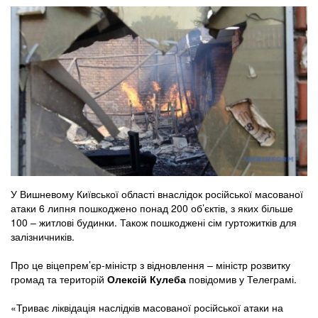
У Вишневому Київської області внаслідок російської масованої
атаки 6 липня пошкоджено понад 200 об’єктів, з яких більше
100 – житлові будинки. Також пошкоджені сім гуртожитків для
залізничників.
Про це віцепрем’єр-міністр з відновлення – міністр розвитку
громад та територій
Олексій Кулеба
повідомив у Телеграмі.
«Триває ліквідація наслідків масованої російської атаки на