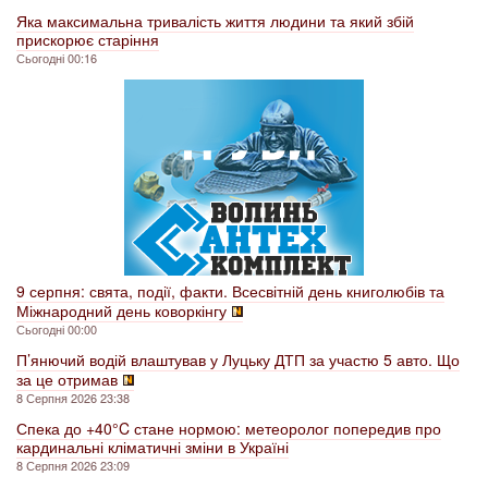
Яка максимальна тривалість життя людини та який збій
прискорює старіння
Сьогодні 00:16
9 серпня: свята, події, факти. Всесвітній день книголюбів та
Міжнародний день коворкінгу
Сьогодні 00:00
П’янючий водій влаштував у Луцьку ДТП за участю 5 авто. Що
за це отримав
8 Серпня 2026 23:38
Спека до +40°C стане нормою: метеоролог попередив про
кардинальні кліматичні зміни в Україні
8 Серпня 2026 23:09