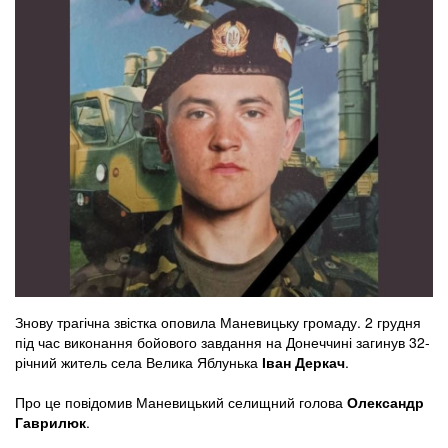
Знову трагічна звістка оповила Маневицьку громаду. 2 грудня
під час виконання бойового завдання на Донеччині загинув 32-
річний житель села Велика Яблунька
Іван Деркач
.
Про це повідомив Маневицький селищний голова
Олександр
Гаврилюк
.