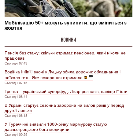
НОВИНИ
Пенсія без стажу: скільки отримає пенсіонер, який ніколи не
працював
Сьогодні 07:43
Водійка Infiniti вночі у Луцьку збила дорожнє обладнання і
поїхала геть. Яке покарання отримала
Сьогодні 07:15
Гречка – український суперфуд. Лікар розповів, навіщо її їсти
Сьогодні 06:44
В Україні стартує сезонна заборона на вилов раків у період
другої линьки
Сьогодні 06:18
У Туреччині виявили 1800-річну мармурову статую
давньогрецького бога медицини
Сьогодні 00:29