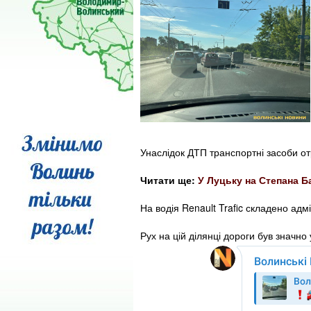
Унаслідок ДТП транспортні засоби о
Читати ще:
У Луцьку на Степана Б
На водія Renault Trafic складено адм
Рух на цій ділянці дороги був значно