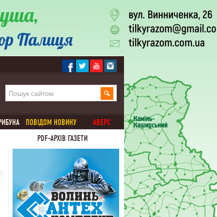
РИБУНА
ПОВІДОМ НОВИНУ
АВЕРС
PDF-АРХІВ ГАЗЕТИ