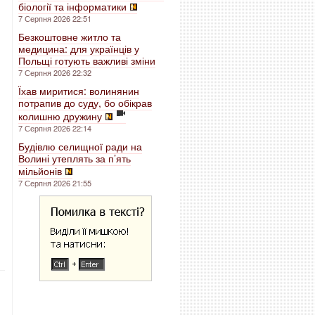
біології та інформатики
7 Серпня 2026 22:51
Безкоштовне житло та
медицина: для українців у
Польщі готують важливі зміни
7 Серпня 2026 22:32
Їхав миритися: волинянин
потрапив до суду, бо обікрав
колишню дружину
7 Серпня 2026 22:14
Будівлю селищної ради на
Волині утеплять за п’ять
мільйонів
7 Серпня 2026 21:55