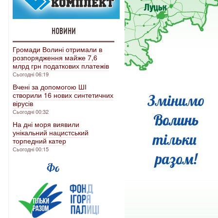
НОВИНИ
Громади Волині отримали в
розпорядження майже 7,6
млрд грн податкових платежів
Сьогодні 06:19
Вчені за допомогою ШІ
створили 16 нових синтетичних
вірусів
Сьогодні 00:32
На дні моря виявили
унікальний нацистський
торпедний катер
Сьогодні 00:15