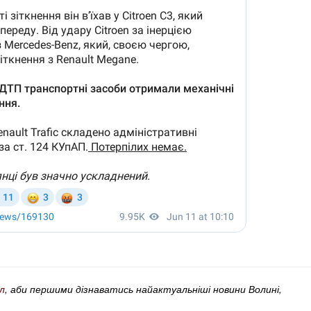
л
, аби першими дізнаватись найактуальніші новини Волині,