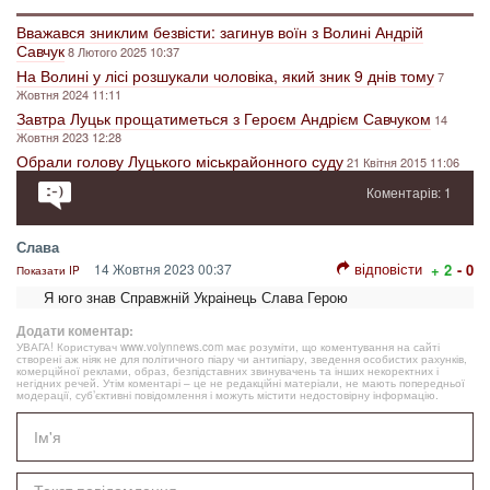
Вважався зниклим безвісти: загинув воїн з Волині Андрій
Савчук
8 Лютого 2025 10:37
На Волині у лісі розшукали чоловіка, який зник 9 днів тому
7
Жовтня 2024 11:11
Завтра Луцьк прощатиметься з Героєм Андрієм Савчуком
14
Жовтня 2023 12:28
Обрали голову Луцького міськрайонного суду
21 Квітня 2015 11:06
Коментарів: 1
Слава
відповісти
14 Жовтня 2023 00:37
+ 2
- 0
Показати IP
Я юго знав Справжній Украінець Слава Герою
Додати коментар:
УВАГА! Користувач www.volynnews.com має розуміти, що коментування на сайті
створені аж ніяк не для політичного піару чи антипіару, зведення особистих рахунків,
комерційної реклами, образ, безпідставних звинувачень та інших некоректних і
негідних речей. Утім коментарі – це не редакційні матеріали, не мають попередньої
модерації, суб’єктивні повідомлення і можуть містити недостовірну інформацію.