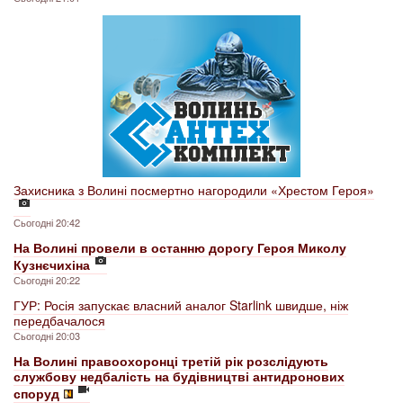
Захисника з Волині посмертно нагородили «Хрестом Героя»
Сьогодні 20:42
На Волині провели в останню дорогу Героя Миколу
Кузнєчихіна
Сьогодні 20:22
ГУР: Росія запускає власний аналог Starlink швидше, ніж
передбачалося
Сьогодні 20:03
На Волині правоохоронці третій рік розслідують
службову недбалість на будівництві антидронових
споруд