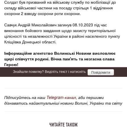
Солдат був призваний на військову службу по мобілізації до
складу військової частини на посаду стрільця 1 відділення
охорони 2 взводу охорони роти охорони.
Савчук Андрій Миколайович загинув 08.10.2023 під час
виконання бойового завдання щодо захисту територіальної
цілісності та незалежності України в районі населеного пункту
Кліщіївка Донецької області.
Інформаційне агентство Волинські Новини висловлює
щирі співчуття родині. Вічна пам'ять та незгасна слава
Герою!
Знайшли помилку? Виділіть текст і натисніть
Повідомити
Підписуйтесь на наш
Telegram-канал
, аби першими
дізнаватись найактуальніші новини Волині, України та світу
ЧИТАЙТЕ ТАКОЖ