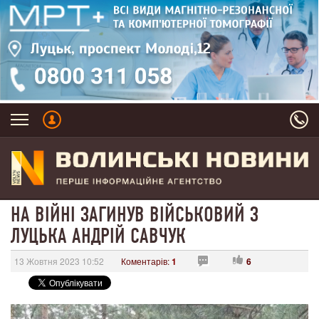
НА ВІЙНІ ЗАГИНУВ ВІЙСЬКОВИЙ З
ЛУЦЬКА АНДРІЙ САВЧУК
13 Жовтня 2023 10:52
Коментарів:
1
6