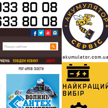
РИБУНА
ПОВІДОМ НОВИНУ
АВЕРС
PDF-АРХІВ ГАЗЕТИ