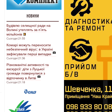
НОВИНИ
Будівлю селищної ради на
Волині утеплять за п’ять
мільйонів
Сьогодні 21:55
Комарі можуть переносити
небезпечний вірус: в Україні
зафіксували перші випадки
Сьогодні 21:36
Різноманітні активності та
екскурсії: діти з Луцької
громади повернулися з
відпочинку в Литві
Сьогодні 21:18