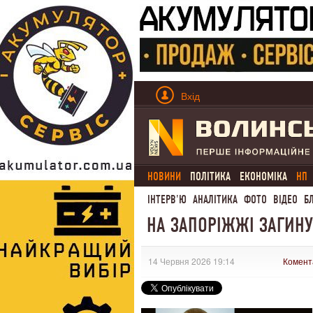
Вхід
НОВИНИ
ПОЛІТИКА
ЕКОНОМІКА
НП
ІНТЕРВ'Ю
АНАЛІТИКА
ФОТО
ВІДЕО
Б
НА ЗАПОРІЖЖІ ЗАГИНУ
14 Червня 2026 19:14
Комент