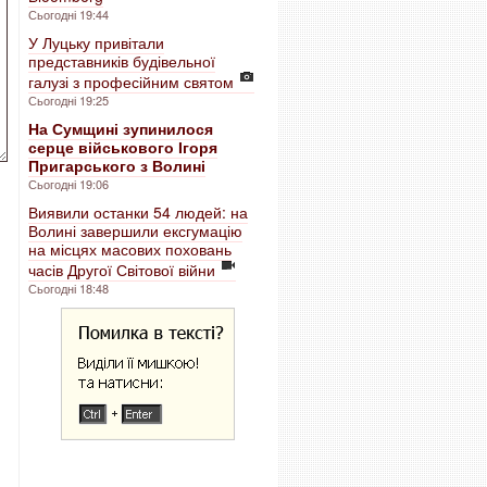
Сьогодні 19:44
У Луцьку привітали
представників будівельної
галузі з професійним святом
Сьогодні 19:25
На Сумщині зупинилося
серце військового Ігоря
Пригарського з Волині
Сьогодні 19:06
Виявили останки 54 людей: на
Волині завершили ексгумацію
на місцях масових поховань
часів Другої Світової війни
Сьогодні 18:48