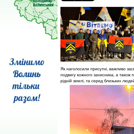
Як наголосили присутні, важливо зас
подвигу кожного захисника, а також п
рідній землі, та серед близьких люде