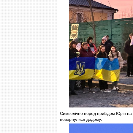
Символічно перед приїздом Юрія на З
повернулися додому.