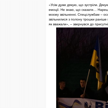
«Усім дуже дякую, що зустріли. Дяк
емоції. Не знаю, що сказати… Нарешт
моєму звільненні. Спецслужбам – осо
звільнилися з полону трошки раніше 
як вважали», – звернувся до присутні