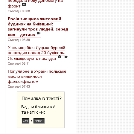
передала нову допомогу на
фронт
Сьогодні 09:08
Росія знищила житловий
будинок на Київщині:
загинули троє людей, серед
них – дитина
Сьогодні 08:39
У селищі біля Луцька буревій
пошкодив понад 20 будівель.
Як ліквідовують наслідки
Сьогодні 08:11
Популярне в Україні польське
масло виявилося
фальсифікатом
Сьогодні 07:43