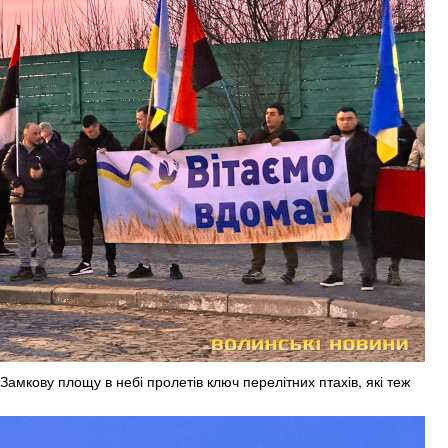
амкову площу в небі пролетів ключ перелітних птахів, які теж