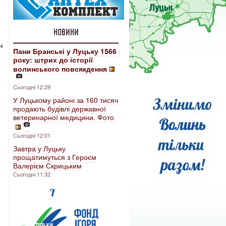
НОВИНИ
ч
Пани Бранські у Луцьку 1566
року: штрих до історії
волинського повсякдення
Сьогодні 12:29
У Луцькому районі за 160 тисяч
продають будівлі державної
ветеринарної медицини. Фото
Сьогодні 12:01
Завтра у Луцьку
прощатимуться з Героєм
Валерієм Скрицьким
Сьогодні 11:32