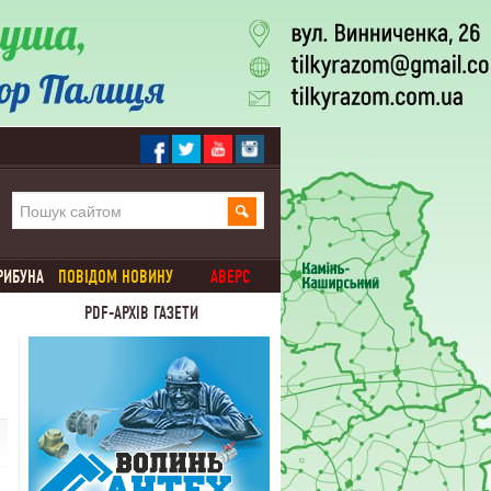
РИБУНА
ПОВІДОМ НОВИНУ
АВЕРС
PDF-АРХІВ ГАЗЕТИ