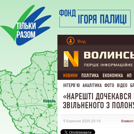
Вхід
НОВИНИ
ПОЛІТИКА
ЕКОНОМІКА
НП
ІНТЕРВ'Ю
АНАЛІТИКА
ФОТО
ВІДЕО
Б
«НАРЕШТІ ДОЧЕКАВСЯ 
ЗВІЛЬНЕНОГО З ПОЛОН
5 Березня 2025 20:19
Комент