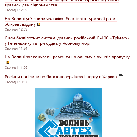
вразили два підприємства
Сьогодні 12:32
На Волині ув'язнили чоловіка, бо втік зі штурмової роти і
обікрав людину
Сьогодні 12:03
Сили безпілотних систем уразили російський С-400 «Тріумф»
у Геленджику та три судна у Чорному морі
Сьогодні 11:34
На Волині запланували ремонти на одному з пунктів пропуску
Сьогодні 11:05
Росіяни поцілили по багатоповерхівках і парку в Харкові
Сьогодні 10:37