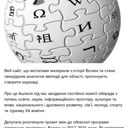
Веб-сайт, що міститиме матеріали з історії Волині та стане
своєрідним аналогом вікіпедії для області, пропонують
створити науковці.
Про це йшлося під час засідання постійної комісії облради з
питань освіти, науки, інформаційного простору, культури та
мови, національного і духовного розвитку, сім’ї, молоді, спорту
та туризму 24 жовтня.
Депутати розглянули проект змін до обласної програми
історичних досліджень Волині на 2017-2021 роки. Як повідомив