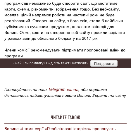
програмістів неможливо буде створити сайт, що міститиме
карти, схеми, різноманітні зображення тощо. Без веб-сайту,
мовляв, цілий напрямок роботи на наступні роки не буде
реалізований. Створення сайту, з його слів, стало б найбільш
публічним та сучасним продуктом, аналогом вікіпедії для
Волині. Отже, кошти на створення веб-сайту просили виділити
у рамках змін до обласного бюджету на 2017 рік.
Члени комісії рекомендували підтримати пропоновані зміни до
програми.
Знайшли помилку? Виділіть текст і натисніть
Повідомити
Підписуйтесь на наш
Telegram-канал
, аби першими
дізнаватись найактуальніші новини Волині, України та світу
ЧИТАЙТЕ ТАКОЖ
Волинські томи серії «Реабілітовані історією» пропонують