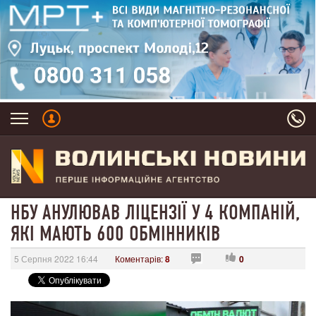
НБУ АНУЛЮВАВ ЛІЦЕНЗІЇ У 4 КОМПАНІЙ,
ЯКІ МАЮТЬ 600 ОБМІННИКІВ
5 Серпня 2022 16:44
Коментарів:
8
0