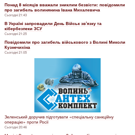
Понад 8 місяців вважали зниклим безвісти: повідомили
про загибель волинянина Івана Михалевича
Сьогодні 21:43
В Україні запровадили День Військ зв'язку та
кібербезпеки ЗСУ
Сьогодні 21:25
Повідомили про загибель військового з Волині Миколи
Кузнечихіна
Сьогодні 21:05
Зеленський доручив підготувати «спеціальну санкційну
операцію» проти Росії
Сьогодні 20:46