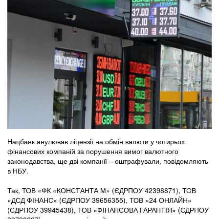
Нацбанк анулював ліцензії на обмін валюти у чотирьох
фінансових компаній за порушення вимог валютного
законодавства, ще дві компанії – оштрафували, повідомляють
в НБУ.
Так, ТОВ «ФК «КОНСТАНТА М» (ЄДРПОУ 42398871), ТОВ
«ДСД ФІНАНС» (ЄДРПОУ 39656355), ТОВ «24 ОНЛАЙН»
(ЄДРПОУ 39945438), ТОВ «ФІНАНСОВА ГАРАНТІЯ» (ЄДРПОУ