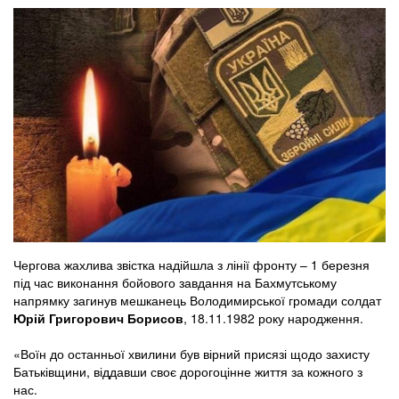
Чергова жахлива звістка надійшла з лінії фронту – 1 березня
під час виконання бойового завдання на Бахмутському
напрямку загинув мешканець Володимирської громади солдат
Юрій Григорович Борисов
, 18.11.1982 року народження.
«Воїн до останньої хвилини був вірний присязі щодо захисту
Батьківщини, віддавши своє дорогоцінне життя за кожного з
нас.