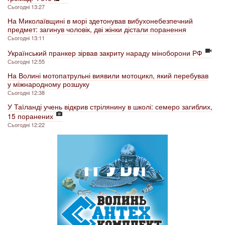
Сьогодні 13:27
На Миколаївщині в морі здетонував вибухонебезпечний
предмет: загинув чоловік, дві жінки дістали поранення
Сьогодні 13:11
Український пранкер зірвав закриту нараду міноборони РФ
Сьогодні 12:55
На Волині мотопатрульні виявили мотоцикл, який перебував
у міжнародному розшуку
Сьогодні 12:38
У Таїланді учень відкрив стрілянину в школі: семеро загиблих,
15 поранених
Сьогодні 12:22