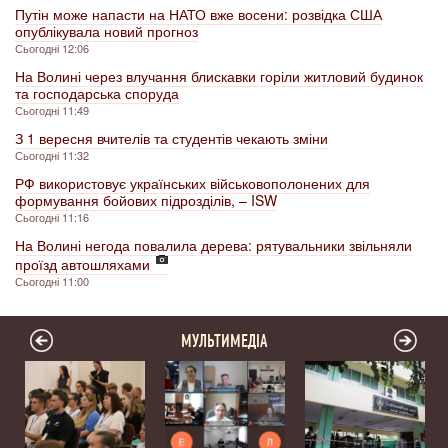
Путін може напасти на НАТО вже восени: розвідка США
опублікувала новий прогноз
Сьогодні 12:06
На Волині через влучання блискавки горіли житловий будинок
та господарська споруда
Сьогодні 11:49
З 1 вересня вчителів та студентів чекають зміни
Сьогодні 11:32
РФ використовує українських військовополонених для
формування бойових підрозділів, – ISW
Сьогодні 11:16
На Волині негода повалила дерева: рятувальники звільняли
проїзд автошляхами
Сьогодні 11:00
МУЛЬТИМЕДІА