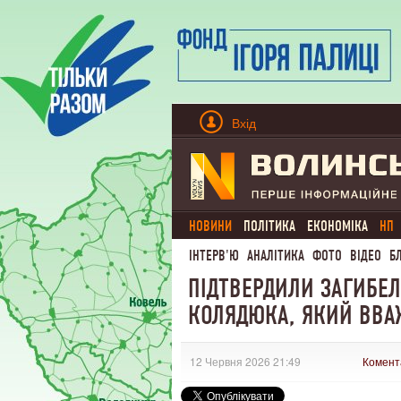
Вхід
НОВИНИ
ПОЛІТИКА
ЕКОНОМІКА
НП
ІНТЕРВ'Ю
АНАЛІТИКА
ФОТО
ВІДЕО
Б
ПІДТВЕРДИЛИ ЗАГИБЕЛ
КОЛЯДЮКА, ЯКИЙ ВВ
12 Червня 2026 21:49
Комент