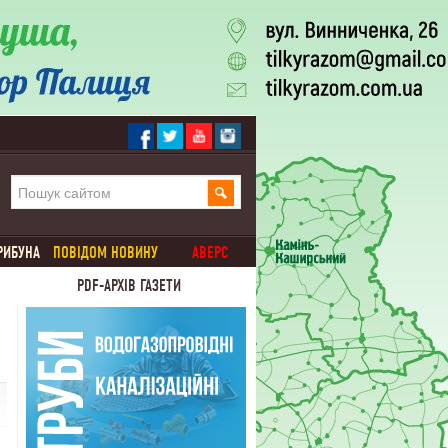
РИБУНА
ПОВІДОМ НОВИНУ
АВЕРС
PDF-АРХІВ ГАЗЕТИ