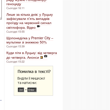
геноциду
Сьогодні 16:11
Лише за кілька днів: у Луцьку
зафіксували п'ять випадків
проїзду на червоний сигнал
світлофора. Відео
Сьогодні 15:55
Щопонеділка у Premier City –
мультики зі знижкою 50%
Сьогодні 15:39
Куди піти в Луцьку: від четверга
до четверга. Анонси
Сьогодні 15:22