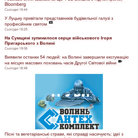
Bloomberg
Сьогодні 19:44
У Луцьку привітали представників будівельної галузі з
професійним святом
Сьогодні 19:25
На Сумщині зупинилося серце військового Ігоря
Пригарського з Волині
Сьогодні 19:06
Виявили останки 54 людей: на Волині завершили ексгумацію
на місцях масових поховань часів Другої Світової війни
Сьогодні 18:48
Пісні та вегетаріанські страви, які справді насичують: ідеї з