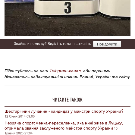
Знайшли помилку? Виділіть текст і натисніть
Повідомити
Підписуйтесь на наш
Telegram-канал
, аби першими
дізнаватись найактуальніші новини Волині, України та світу
ЧИТАЙТЕ ТАКОЖ
Шестирічний лучанин - кандидат у майстри спорту України?
12 Січня 2014 09:00
Незряча спортсменка-переселенка, яка нині живе в Луцьку,
отримала звання заслуженого майстра спорту України
15
Травня 2025 21:04