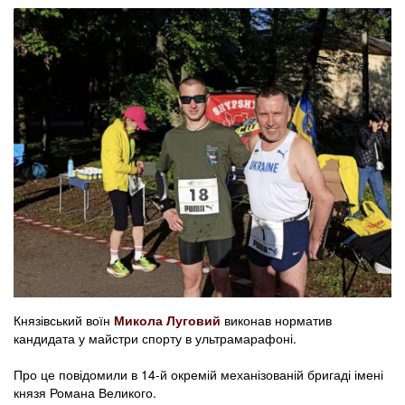
Князівський воїн
Микола Луговий
виконав норматив
кандидата у майстри спорту в ультрамарафоні.
Про це повідомили в 14-й окремій механізованій бригаді імені
князя Романа Великого.