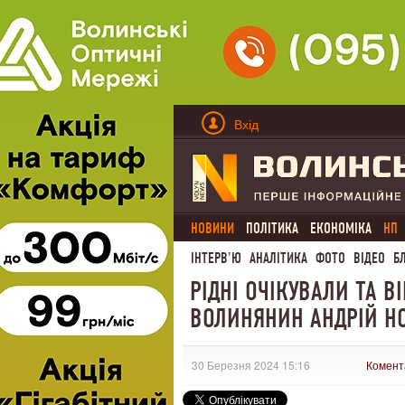
Вхід
НОВИНИ
ПОЛІТИКА
ЕКОНОМІКА
НП
ІНТЕРВ'Ю
АНАЛІТИКА
ФОТО
ВІДЕО
Б
РІДНІ ОЧІКУВАЛИ ТА В
ВОЛИНЯНИН АНДРІЙ Н
30 Березня 2024 15:16
Комент