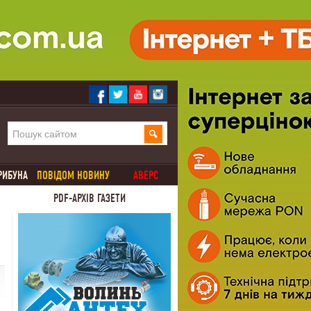
РИБУНА
ПОВІДОМ НОВИНУ
АВЕРС
PDF-АРХІВ ГАЗЕТИ