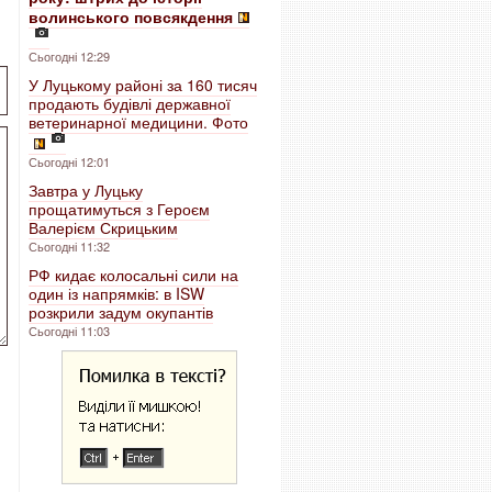
волинського повсякдення
Сьогодні 12:29
У Луцькому районі за 160 тисяч
продають будівлі державної
ветеринарної медицини. Фото
Сьогодні 12:01
Завтра у Луцьку
прощатимуться з Героєм
Валерієм Скрицьким
Сьогодні 11:32
РФ кидає колосальні сили на
один із напрямків: в ISW
розкрили задум окупантів
Сьогодні 11:03