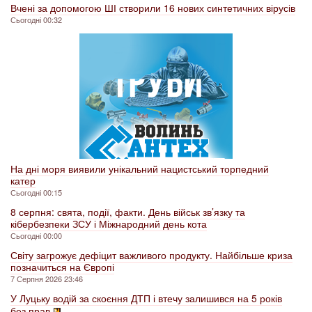
Вчені за допомогою ШІ створили 16 нових синтетичних вірусів
Сьогодні 00:32
На дні моря виявили унікальний нацистський торпедний
катер
Сьогодні 00:15
8 серпня: свята, події, факти. День військ зв’язку та
кібербезпеки ЗСУ і Міжнародний день кота
Сьогодні 00:00
Світу загрожує дефіцит важливого продукту. Найбільше криза
позначиться на Європі
7 Серпня 2026 23:46
У Луцьку водій за скоєння ДТП і втечу залишився на 5 років
без прав