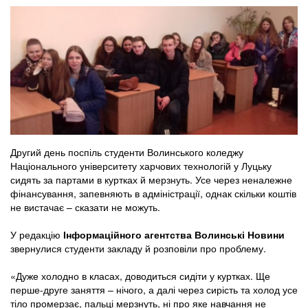
Другий день поспіль студенти Волинського коледжу
Національного університету харчових технологій у Луцьку
сидять за партами в куртках й мерзнуть. Усе через неналежне
фінансування, запевняють в адміністрації, однак скільки коштів
не вистачає – сказати не можуть.
У редакцію
Інформаційного агентства Волинські Новини
звернулися студенти закладу й розповіли про проблему.
«Дуже холодно в класах, доводиться сидіти у куртках. Ще
перше-друге заняття – нічого, а далі через сирість та холод усе
тіло промерзає, пальці мерзнуть, ні про яке навчання не