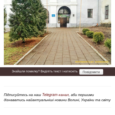
Знайшли помилку? Виділіть текст і натисніть
Повідомити
Підписуйтесь на наш
Telegram-канал
, аби першими
дізнаватись найактуальніші новини Волині, України та світу