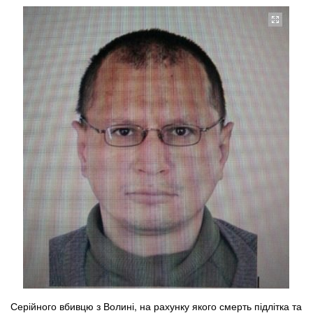
Серійного вбивцю з Волині, на рахунку якого смерть підлітка та