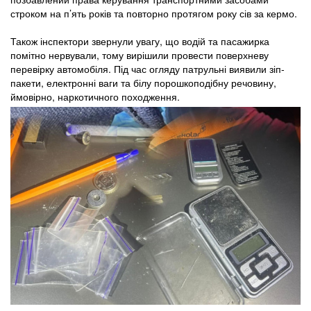
строком на п’ять років та повторно протягом року сів за кермо.
Також інспектори звернули увагу, що водій та пасажирка
помітно нервували, тому вирішили провести поверхневу
перевірку автомобіля. Під час огляду патрульні виявили зіп-
пакети, електронні ваги та білу порошкоподібну речовину,
ймовірно, наркотичного походження.