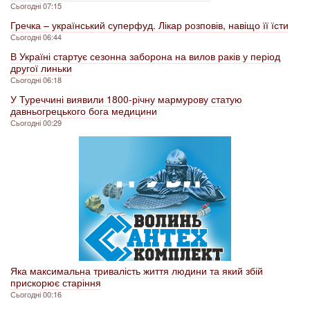
Сьогодні 07:15
Гречка – український суперфуд. Лікар розповів, навіщо її їсти
Сьогодні 06:44
В Україні стартує сезонна заборона на вилов раків у період
другої линьки
Сьогодні 06:18
У Туреччині виявили 1800-річну мармурову статую
давньогрецького бога медицини
Сьогодні 00:29
Яка максимальна тривалість життя людини та який збій
прискорює старіння
Сьогодні 00:16