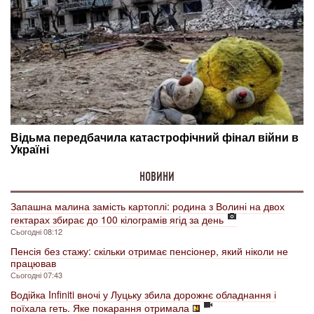
НОВИНИ
Запашна малина замість картоплі: родина з Волині на двох
гектарах збирає до 100 кілограмів ягід за день
Сьогодні 08:12
Пенсія без стажу: скільки отримає пенсіонер, який ніколи не
працював
Сьогодні 07:43
Водійка Infiniti вночі у Луцьку збила дорожнє обладнання і
поїхала геть. Яке покарання отримала