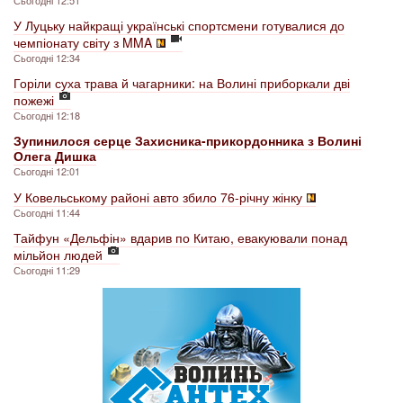
Сьогодні 12:51
У Луцьку найкращі українські спортсмени готувалися до
чемпіонату світу з MMA
Сьогодні 12:34
Горіли суха трава й чагарники: на Волині приборкали дві
пожежі
Сьогодні 12:18
Зупинилося серце Захисника-прикордонника з Волині
Олега Дишка
Сьогодні 12:01
У Ковельському районі авто збило 76-річну жінку
Сьогодні 11:44
Тайфун «Дельфін» вдарив по Китаю, евакуювали понад
мільйон людей
Сьогодні 11:29