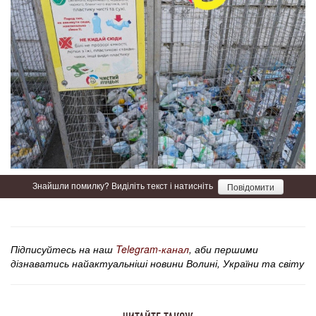
Знайшли помилку? Виділіть текст і натисніть
Повідомити
Підписуйтесь на наш
Telegram-канал
, аби першими
дізнаватись найактуальніші новини Волині, України та світу