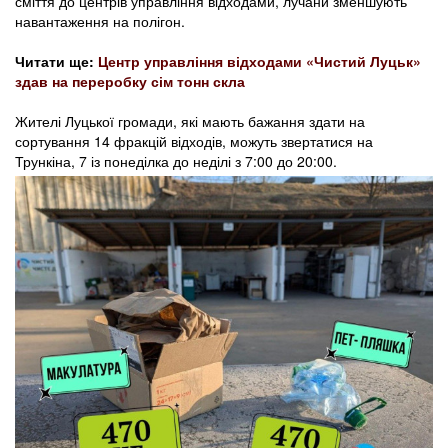
сміття до центрів управління відходами, лучани зменшують
навантаження на полігон.
Читати ще:
Центр управління відходами «Чистий Луцьк»
здав на переробку сім тонн скла
Жителі Луцької громади, які мають бажання здати на
сортування 14 фракцій відходів, можуть звертатися на
Трункіна, 7 із понеділка до неділі з 7:00 до 20:00.