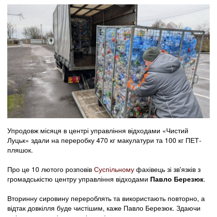
Упродовж місяця в центрі управління відходами «Чистий
Луцьк» здали на переробку 470 кг макулатури та 100 кг ПЕТ-
пляшок.
Про це 10 лютого розповів
Суспільному
фахівець зі зв'язків з
громадськістю центру управління відходами
Павло Березюк
.
Вторинну сировину перероблять та використають повторно, а
відтак довкілля буде чистішим, каже Павло Березюк. Здаючи