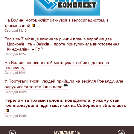
На Волині мотоцикліст зіткнувся з велосипедистом, є
травмований
Сьогодні 11:13
Росія за 7 місяців виконала річний план з виробництва
«Цирконів» та «Оніксів», проте призупинила виготовлення
«Кинджалів», – ГУР
Сьогодні 10:57
На Волині неповнолітній мотоцикліст збив підлітка на
велосипеді
Сьогодні 10:41
У Португалії тисячі людей прийшли на весілля Роналду, але
одружилася зовсім інша пара
Сьогодні 10:25
Перелом та травми голови: повідомили, у якому стані
госпіталізували підлітків, яких на Соборності збило авто
Сьогодні 10:08
МУЛЬТИМЕДІА