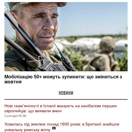
НОВИНИ
Нові скам'янілості в Іспанії вказують на канібалізм перших
європейців: що виявили вчені
Сьогодні 00:36
Ховалась під землею понад 1600 років: в Британії знайшли
унікальну римську віллу