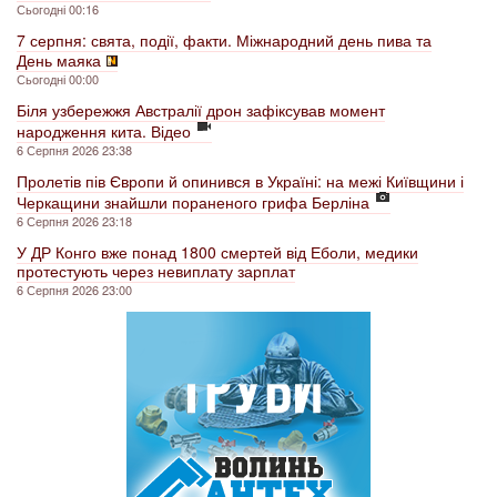
Сьогодні 00:16
7 серпня: свята, події, факти. Міжнародний день пива та
День маяка
Сьогодні 00:00
Біля узбережжя Австралії дрон зафіксував момент
народження кита. Відео
6 Серпня 2026 23:38
Пролетів пів Європи й опинився в Україні: на межі Київщини і
Черкащини знайшли пораненого грифа Берліна
6 Серпня 2026 23:18
У ДР Конго вже понад 1800 смертей від Еболи, медики
протестують через невиплату зарплат
6 Серпня 2026 23:00