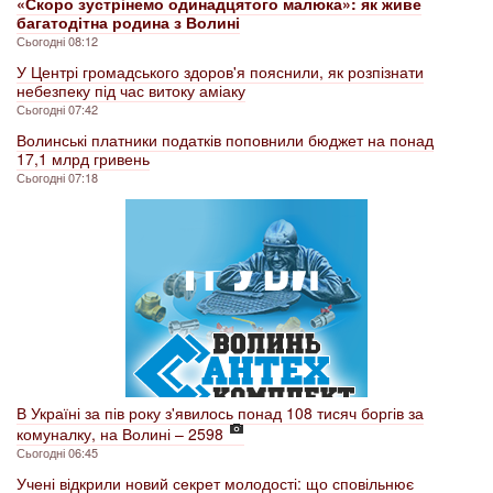
«Скоро зустрінемо одинадцятого малюка»: як живе
багатодітна родина з Волині
Сьогодні 08:12
У Центрі громадського здоров'я пояснили, як розпізнати
небезпеку під час витоку аміаку
Сьогодні 07:42
Волинські платники податків поповнили бюджет на понад
17,1 млрд гривень
Сьогодні 07:18
В Україні за пів року з'явилось понад 108 тисяч боргів за
комуналку, на Волині – 2598
Сьогодні 06:45
Учені відкрили новий секрет молодості: що сповільнює