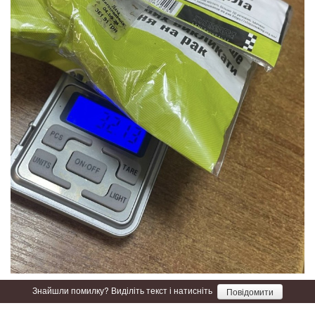
Знайшли помилку? Виділіть текст і натисніть
Повідомити