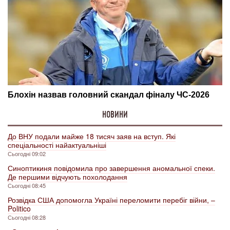
НОВИНИ
До ВНУ подали майже 18 тисяч заяв на вступ. Які
спеціальності найактуальніші
Сьогодні 09:02
Синоптикиня повідомила про завершення аномальної спеки.
Де першими відчують похолодання
Сьогодні 08:45
Розвідка США допомогла Україні переломити перебіг війни, –
Politico
Сьогодні 08:28