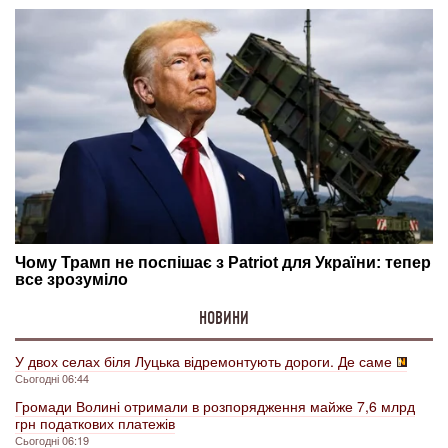
НОВИНИ
У двох селах біля Луцька відремонтують дороги. Де саме
Сьогодні 06:44
Громади Волині отримали в розпорядження майже 7,6 млрд
грн податкових платежів
Сьогодні 06:19