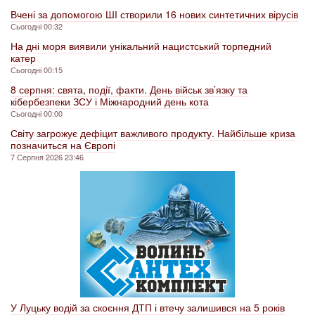
Вчені за допомогою ШІ створили 16 нових синтетичних вірусів
Сьогодні 00:32
На дні моря виявили унікальний нацистський торпедний
катер
Сьогодні 00:15
8 серпня: свята, події, факти. День військ зв’язку та
кібербезпеки ЗСУ і Міжнародний день кота
Сьогодні 00:00
Світу загрожує дефіцит важливого продукту. Найбільше криза
позначиться на Європі
7 Серпня 2026 23:46
У Луцьку водій за скоєння ДТП і втечу залишився на 5 років