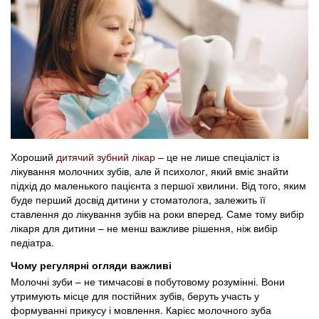
Хороший
дитячий зубний лікар
– це не лише спеціаліст із
лікування молочних зубів, але й психолог, який вміє знайти
підхід до маленького пацієнта з першої хвилини. Від того, яким
буде перший досвід дитини у стоматолога, залежить її
ставлення до лікування зубів на роки вперед. Саме тому вибір
лікаря для дитини – не менш важливе рішення, ніж вибір
педіатра.
Чому регулярні огляди важливі
Молочні зуби – не тимчасові в побутовому розумінні. Вони
утримують місце для постійних зубів, беруть участь у
формуванні прикусу і мовлення. Карієс молочного зуба