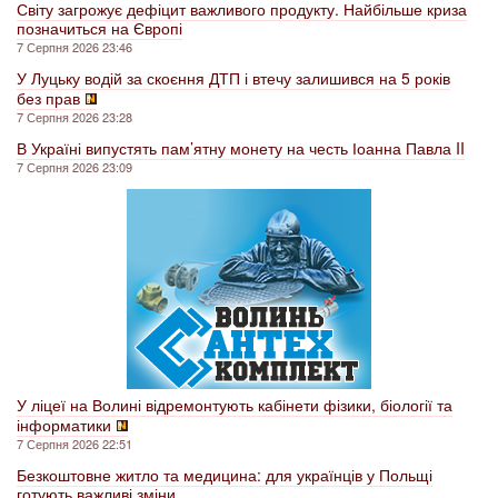
Світу загрожує дефіцит важливого продукту. Найбільше криза
позначиться на Європі
7 Серпня 2026 23:46
У Луцьку водій за скоєння ДТП і втечу залишився на 5 років
без прав
7 Серпня 2026 23:28
В Україні випустять пам’ятну монету на честь Іоанна Павла II
7 Серпня 2026 23:09
У ліцеї на Волині відремонтують кабінети фізики, біології та
інформатики
7 Серпня 2026 22:51
Безкоштовне житло та медицина: для українців у Польщі
готують важливі зміни