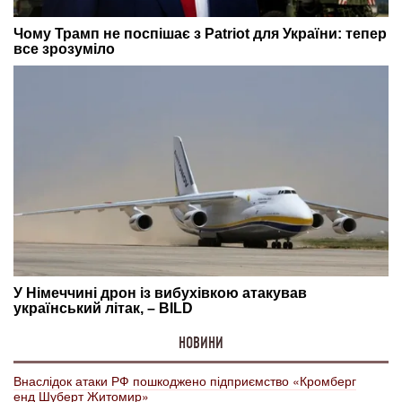
НОВИНИ
Внаслідок атаки РФ пошкоджено підприємство «Кромберг
енд Шуберт Житомир»