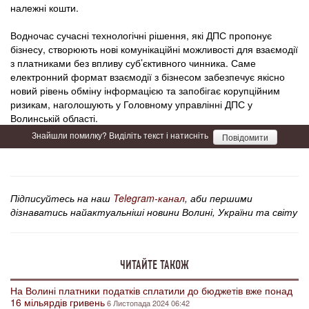
належні кошти.
Водночас сучасні технологічні рішення, які ДПС пропонує
бізнесу, створюють нові комунікаційні можливості для взаємодії
з платниками без впливу суб’єктивного чинника. Саме
електронний формат взаємодії з бізнесом забезпечує якісно
новий рівень обміну інформацією та запобігає корупційним
ризикам, наголошують у Головному управлінні ДПС у
Волинській області.
Знайшли помилку? Виділіть текст і натисніть
Повідомити
Підписуйтесь на наш
Telegram-канал
, аби першими
дізнаватись найактуальніші новини Волині, України та світу
ЧИТАЙТЕ ТАКОЖ
На Волині платники податків сплатили до бюджетів вже понад
16 мільярдів гривень
6 Листопада 2024 06:42