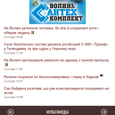
На Волині ув'язнили чоловіка, бо втік зі штурмової роти і
обікрав людину
Сьогодні 12:03
Сили безпілотних систем уразили російський С-400 «Тріумф»
у Геленджику та три судна у Чорному морі
Сьогодні 11:34
На Волині запланували ремонти на одному з пунктів пропуску
Сьогодні 11:05
Росіяни поцілили по багатоповерхівках і парку в Харкові
Сьогодні 10:37
Син Байдена розповів, що рак в експрезидента поширився на
кістки
Сьогодні 10:08
МУЛЬТИМЕДІА