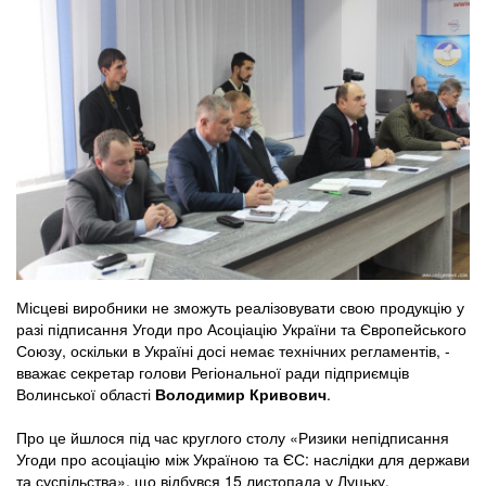
Місцеві виробники не зможуть реалізовувати свою продукцію у
разі підписання Угоди про Асоціацію України та Європейського
Союзу, оскільки в Україні досі немає технічних регламентів, -
вважає секретар голови Регіональної ради підприємців
Волинської області
Володимир Кривович
.
Про це йшлося під час круглого столу «Ризики непідписання
Угоди про асоціацію між Україною та ЄС: наслідки для держави
та суспільства», що відбувся 15 листопада у Луцьку.