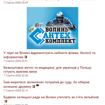
7 Серпня 2026 23:09
У ліцеї на Волині відремонтують кабінети фізики, біології та
інформатики
7 Серпня 2026 22:51
Безкоштовне житло та медицина: для українців у Польщі
готують важливі зміни
7 Серпня 2026 22:32
Їхав миритися: волинянин потрапив до суду, бо обікрав
колишню дружину
7 Серпня 2026 22:14
Будівлю селищної ради на Волині утеплять за п’ять мільйонів