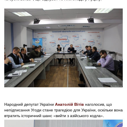
Народний депутат України
Анатолій Вітів
наголосив, що
непідписання Угоди стане трагедією для України, оскільки вона
втратить історичний шанс «вийти з азійського кодла».