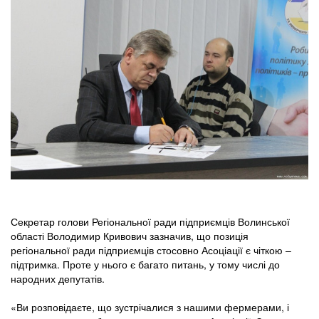
Секретар голови Регіональної ради підприємців Волинської
області Володимир Кривович зазначив, що позиція
регіональної ради підприємців стосовно Асоціації є чіткою –
підтримка. Проте у нього є багато питань, у тому числі до
народних депутатів.
«Ви розповідаєте, що зустрічалися з нашими фермерами, і