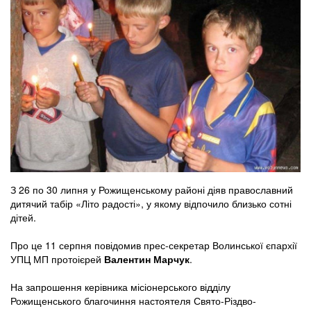
З 26 по 30 липня у Рожищенському районі діяв православний
дитячий табір «Літо радості», у якому відпочило близько сотні
дітей.
Про це 11 серпня повідомив прес-секретар Волинської єпархії
УПЦ МП протоієрей
Валентин Марчук
.
На запрошення керівника місіонерського відділу
Рожищенського благочиння настоятеля Свято-Різдво-