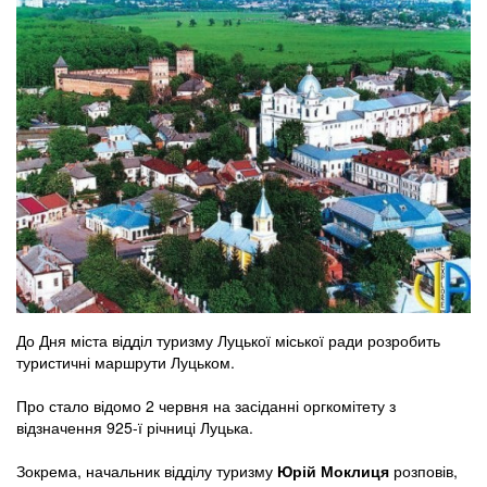
До Дня міста відділ туризму Луцької міської ради розробить
туристичні маршрути Луцьком.
Про стало відомо 2 червня на засіданні оргкомітету з
відзначення 925-ї річниці Луцька.
Зокрема, начальник відділу туризму
Юрій Моклиця
розповів,