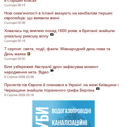
Сьогодні 06:15
Нові скам'янілості в Іспанії вказують на канібалізм перших
європейців: що виявили вчені
Сьогодні 00:36
Ховалась під землею понад 1600 років: в Британії знайшли
унікальну римську віллу
Сьогодні 00:16
7 серпня: свята, події, факти. Міжнародний день пива та
День маяка
Сьогодні 00:00
Біля узбережжя Австралії дрон зафіксував момент
народження кита. Відео
6 Серпня 2026 23:38
Пролетів пів Європи й опинився в Україні: на межі Київщини і
Черкащини знайшли пораненого грифа Берліна
6 Серпня 2026 23:18