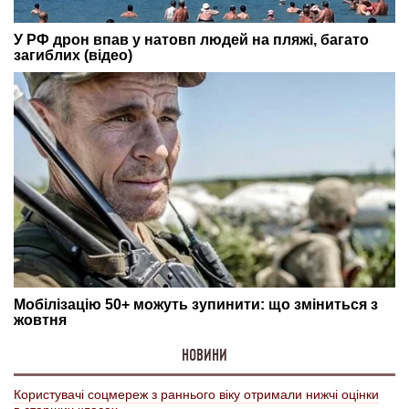
НОВИНИ
Користувачі соцмереж з раннього віку отримали нижчі оцінки
в старших класах