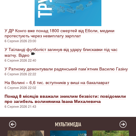
У ДР Конго вже понад 1800 смертей від Еболи, медики
протестують через невиплату зарплат
6 Серпня 2026 23:00
У Таїланді футболіст загинув від удару блискавки під час
матчу. Відео
6 Серпня 2026 22:40
У Ратному демонтували радянський пам’ятник Василю Газіну
6 Серпня 2026 22:22
На Волині – 6,6 тис. вступників у виші на бакалаврат
6 Серпня 2026 22:02
Понад 8 місяців вважали зниклим безвісти: повідомили
про загибель волинянина Івана Михалевича
6 Серпня 2026 21:43
МУЛЬТИМЕДІА