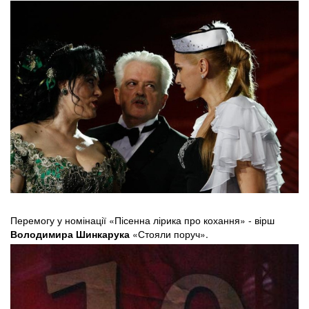
Перемогу у номінації «Пісенна лірика про кохання» - вірш
Володимира Шинкарука
«Стояли поруч».