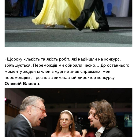
«Щороку кількість та якість робіт, які надійшли на конкурс,
збільшується. Переможців ми обирали чесно… До останнього
моменту жоден із членів журі не знав справжніх імен
переможців», - розповів виконавчий директор конкурсу
Олексій Власов
.