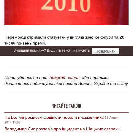
Переможці отримали статуетки у вигляді жіночої фігури та 20
тисяч гривень премії.
Знайшли помилку? Виділіть текст і натисніть
Повідомити
Підписуйтесь на наш
Telegram-канал
, аби першими
дізнаватись найактуальніші новини Волині, України та світу
ЧИТАЙТЕ ТАКОЖ
На Волині російські шовіністи побили письменника
31 Липня
2014 11:08
Володимир Лис розповів про інцидент на Шацьких озерах
3