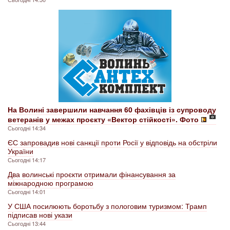
На Волині завершили навчання 60 фахівців із супроводу
ветеранів у межах проєкту «Вектор стійкості». Фото
Сьогодні 14:34
ЄС запровадив нові санкції проти Росії у відповідь на обстріли
України
Сьогодні 14:17
Два волинські проєкти отримали фінансування за
міжнародною програмою
Сьогодні 14:01
У США посилюють боротьбу з пологовим туризмом: Трамп
підписав нові укази
Сьогодні 13:44