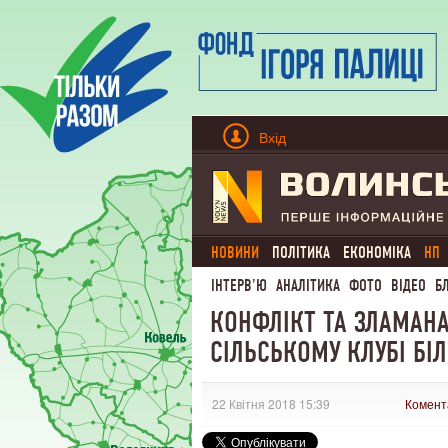
Вхід
НОВИНИ
ПОЛІТИКА
ЕКОНОМІКА
НП
ІНТЕРВ'Ю
АНАЛІТИКА
ФОТО
ВІДЕО
Б
КОНФЛІКТ ТА ЗЛАМАНА
СІЛЬСЬКОМУ КЛУБІ БІ
22 Квітня 2018 15:39
Комент