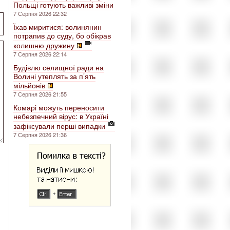
Польщі готують важливі зміни
7 Серпня 2026 22:32
Їхав миритися: волинянин
потрапив до суду, бо обікрав
колишню дружину
7 Серпня 2026 22:14
Будівлю селищної ради на
Волині утеплять за п’ять
мільйонів
7 Серпня 2026 21:55
Комарі можуть переносити
небезпечний вірус: в Україні
зафіксували перші випадки
7 Серпня 2026 21:36