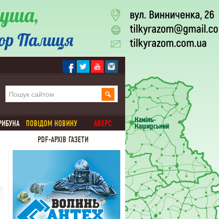
РИБУНА
ПОВІДОМ НОВИНУ
АВЕРС
PDF-АРХІВ ГАЗЕТИ