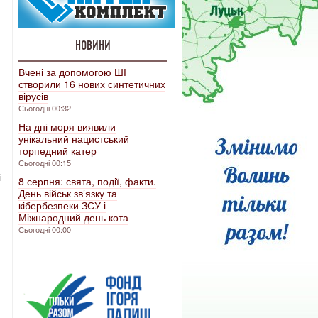
НОВИНИ
Вчені за допомогою ШІ
створили 16 нових синтетичних
вірусів
Сьогодні 00:32
На дні моря виявили
унікальний нацистський
торпедний катер
Сьогодні 00:15
і
8 серпня: свята, події, факти.
День військ зв’язку та
кібербезпеки ЗСУ і
Міжнародний день кота
Сьогодні 00:00