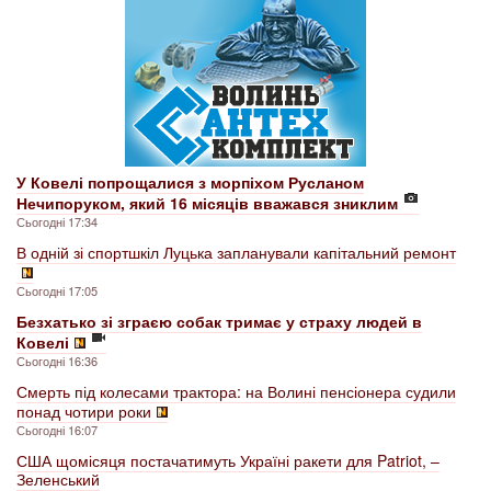
У Ковелі попрощалися з морпіхом Русланом
Нечипоруком, який 16 місяців вважався зниклим
Сьогодні 17:34
В одній зі спортшкіл Луцька запланували капітальний ремонт
Сьогодні 17:05
Безхатько зі зграєю собак тримає у страху людей в
Ковелі
Сьогодні 16:36
Смерть під колесами трактора: на Волині пенсіонера судили
понад чотири роки
Сьогодні 16:07
США щомісяця постачатимуть Україні ракети для Patriot, –
Зеленський