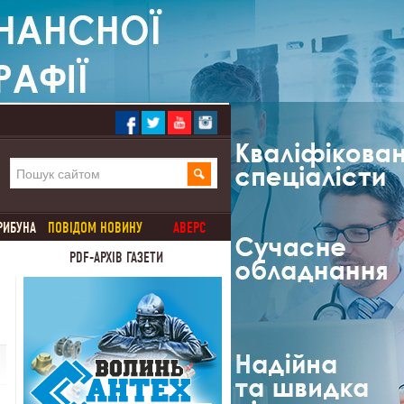
РИБУНА
ПОВІДОМ НОВИНУ
АВЕРС
PDF-АРХІВ ГАЗЕТИ