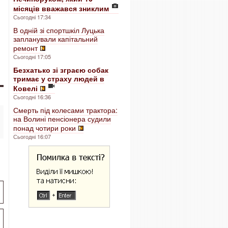
місяців вважався зниклим
Сьогодні 17:34
В одній зі спортшкіл Луцька
запланували капітальний
ремонт
Сьогодні 17:05
Безхатько зі зграєю собак
тримає у страху людей в
Ковелі
Сьогодні 16:36
Смерть під колесами трактора:
на Волині пенсіонера судили
понад чотири роки
Сьогодні 16:07