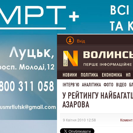
Вхід
НОВИНИ
ПОЛІТИКА
ЕКОНОМІКА
НП
ІНТЕРВ'Ю
АНАЛІТИКА
ФОТО
ВІДЕО
Б
У РЕЙТИНГУ НАЙБАГАТ
АЗАРОВА
9 Квітня 2010 12:58
Комент