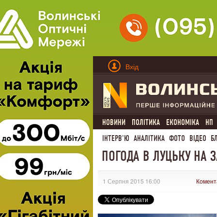
Вхід
НОВИНИ
ПОЛІТИКА
ЕКОНОМІКА
НП
ІНТЕРВ'Ю
АНАЛІТИКА
ФОТО
ВІДЕО
Б
ПОГОДА В ЛУЦЬКУ НА З
1 Серпня 2015 16:00
Комент