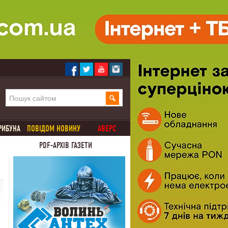
РИБУНА
ПОВІДОМ НОВИНУ
АВЕРС
PDF-АРХІВ ГАЗЕТИ