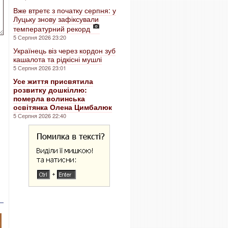
Вже втретє з початку серпня: у
Луцьку знову зафіксували
температурний рекорд
5 Серпня 2026 23:20
Українець віз через кордон зуб
кашалота та рідкісні мушлі
5 Серпня 2026 23:01
Усе життя присвятила
розвитку дошкіллю:
померла волинська
освітянка Олена Цимбалюк
5 Серпня 2026 22:40