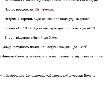
Про це повідомляє
Gismeteo.ua.
Неділя, 2 серпня,
буде ясною, але подекуди хмарною.
Вранці +17..19°C. Вдень температура прогріється до +26°C.
Вітер – південно-східний, до 3 м/с.
 Луцьку наступного тижня, на наступні вихідні – до +31°C.
і Новини
бажає усім залишатися на позитиві та відпочивати і тілом, 
л
, аби першими дізнаватись найактуальніші новини Волині,