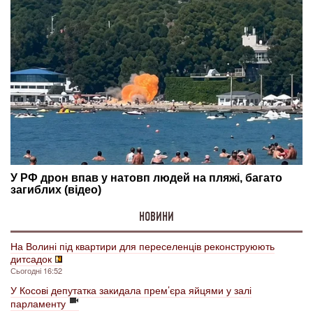
НОВИНИ
На Волині під квартири для переселенців реконструюють
дитсадок
Сьогодні 16:52
У Косові депутатка закидала прем’єра яйцями у залі
парламенту