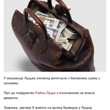
У мешканця Луцька злочинці витягнули з багажника сумку з
грошима.
Про це повідомляє
Район.Луцьк
з посиланням на власні
джерела.
Зокрема, увечері 9 жовтня на вулиці Кравчука у Луцьку