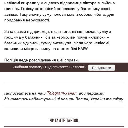
невідомі викрали у місцевого підприємця півтора мільйона
гривень. Готівку потерпілий перевозив у багажнику своєї
автівки. Таку значну суму чоловік мав із собою, нібито, для
придбання нерухомості.
За словами підприємця, після того, як він поклав сумку з
грошима у багажник і сів за кермо, він почув «хлопок» –
багажник відкрили, сумку витягнули, після чого невідомі
залишили місце злочину на автомобілі BMW.
Поліція веде розслідування цієї справи.
Знайшли помилку? Виділіть текст і натисніть
Повідомити
Підписуйтесь на наш
Telegram-канал
, аби першими
дізнаватись найактуальніші новини Волині, України та світу
ЧИТАЙТЕ ТАКОЖ